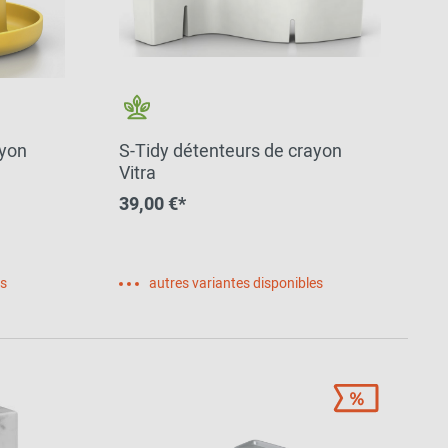
ayon
S-Tidy détenteurs de crayon
Vitra
39,00 €*
es
autres variantes disponibles