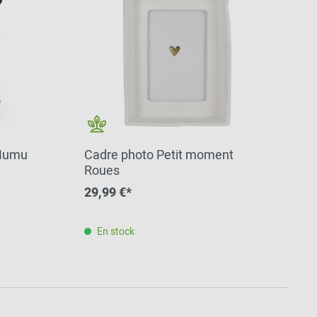
 Mumu
Cadre photo Petit moment
Roues
29,99 €*
En stock