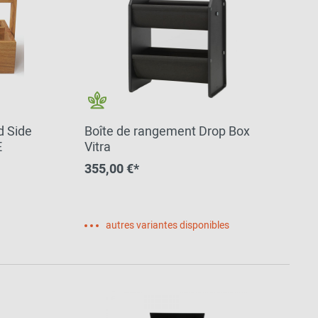
d Side
Boîte de rangement Drop Box
E
Vitra
355,00 €*
autres variantes disponibles