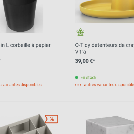
n L corbeille à papier
O-Tidy détenteurs de cr
Vitra
*
39,00 €*
En stock
s variantes disponibles
autres variantes disponibl