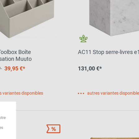
lbox Boîte
AC11 Stop serre-livres e
isation Muuto
*
39,95 €*
131,00 €*
s variantes disponibles
autres variantes disponibl
otre
es