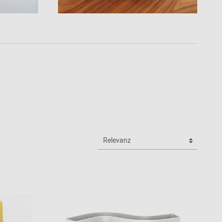
Inspiration de la
communauté