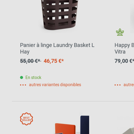
Panier à linge Laundry Basket L
Happy Bi
Hay
Vitra
55,00 €*
46,75 €*
79,00 €
En stock
autres variantes disponibles
autre