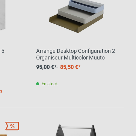
15
Arrange Desktop Configuration 2
Organiseur Multicolor Muuto
95,00 €*
85,50 €*
En stock
es