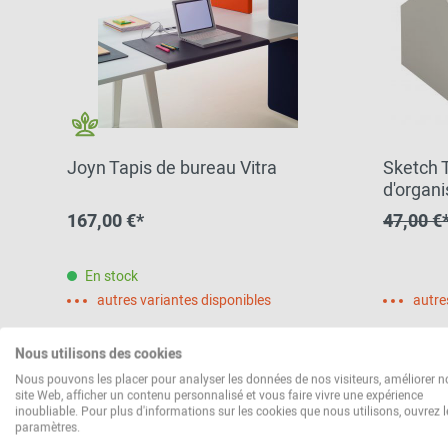
Joyn Tapis de bureau Vitra
Sketch Too
d'organ
167,00 €*
47,00 €
En stock
autres variantes disponibles
autre
Nous utilisons des cookies
Nous pouvons les placer pour analyser les données de nos visiteurs, améliorer n
site Web, afficher un contenu personnalisé et vous faire vivre une expérience
inoubliable. Pour plus d'informations sur les cookies que nous utilisons, ouvrez l
paramètres.