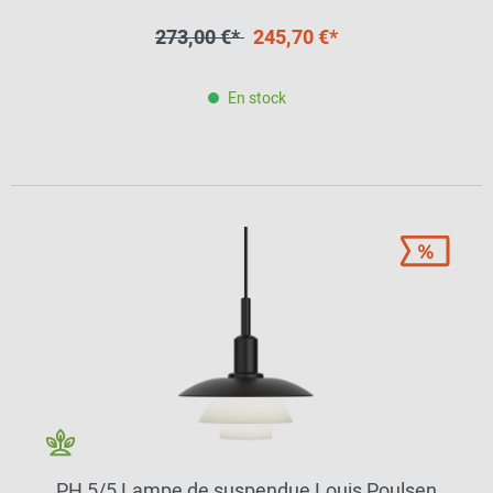
273,00 €*
245,70 €*
En stock
PH 5/5 Lampe de suspendue Louis Poulsen