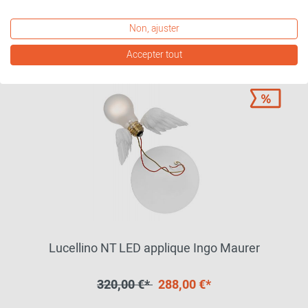
autres variantes disponibles
Non, ajuster
Accepter tout
Lucellino NT LED applique Ingo Maurer
320,00 €*
288,00 €*