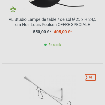
VL Studio Lampe de table / de sol Ø 25 x H 24,5
cm Noir Louis Poulsen OFFRE SPECIALE
550,00 €*
405,00 €*
En stock