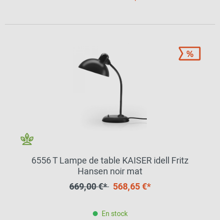
6556 T Lampe de table KAISER idell Fritz
Hansen noir mat
669,00 €*
568,65 €*
En stock