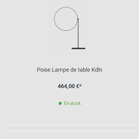
Poise Lampe de table Kdln
464,00 €*
En stock