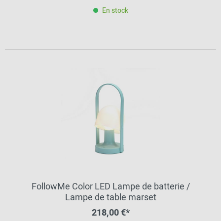
En stock
FollowMe Color LED Lampe de batterie /
Lampe de table marset
218,00 €*