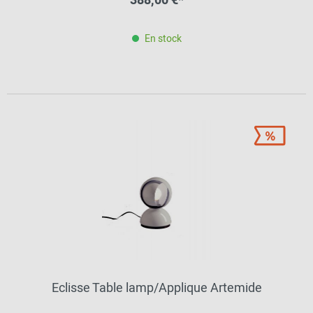
388,00 €*
En stock
Eclisse Table lamp/Applique Artemide