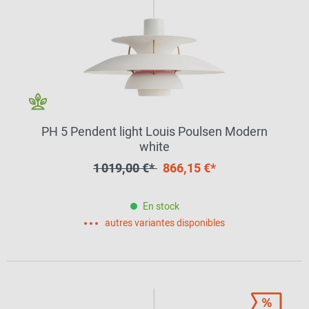
PH 5 Pendent light Louis Poulsen Modern
white
1 019,00 €*
866,15 €*
En stock
autres variantes disponibles