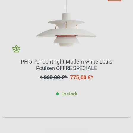
PH 5 Pendent light Modern white Louis
Poulsen OFFRE SPECIALE
1 000,00 €*
775,00 €*
En stock