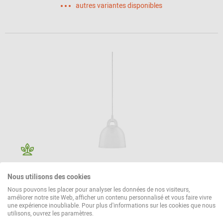
autres variantes disponibles
Bell Lamp Lampe de suspendue Normann
Nous utilisons des cookies
Copenhagen
Nous pouvons les placer pour analyser les données de nos visiteurs,
275,00 €*
améliorer notre site Web, afficher un contenu personnalisé et vous faire vivre
une expérience inoubliable. Pour plus d'informations sur les cookies que nous
utilisons, ouvrez les paramètres.