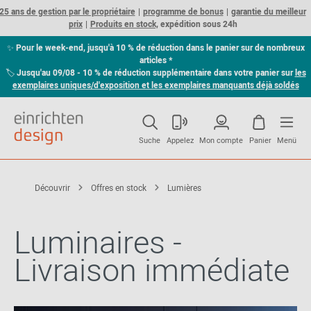
25 ans de gestion par le propriétaire
programme de bonus
garantie du meilleur
prix
Produits en stock,
expédition sous 24h
✨
Pour le week-end, jusqu'à 10 % de réduction dans le panier sur de nombreux
articles *
🏷
Jusqu'au 09/08 - 10 % de réduction supplémentaire dans votre panier sur
les
exemplaires uniques/d'exposition et les exemplaires manquants déjà soldés
Suche
Appelez
Mon compte
Panier
Menü
Découvrir
Offres en stock
Lumières
Luminaires -
Livraison immédiate