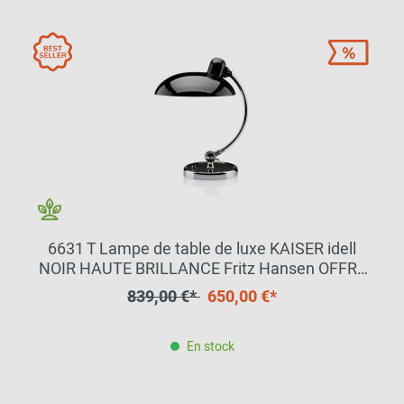
6631 T Lampe de table de luxe KAISER idell
NOIR HAUTE BRILLANCE Fritz Hansen OFFRE
SPECIALE
839,00 €*
650,00 €*
En stock