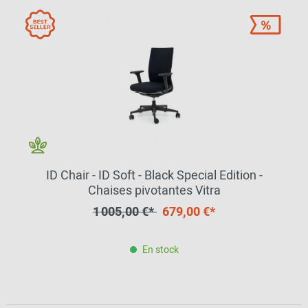
ID Chair - ID Soft - Black Special Edition -
Chaises pivotantes Vitra
1 005,00 €*
679,00 €*
En stock