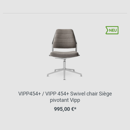
VIPP454+ / VIPP 454+ Swivel chair Siège
pivotant Vipp
995,00 €*