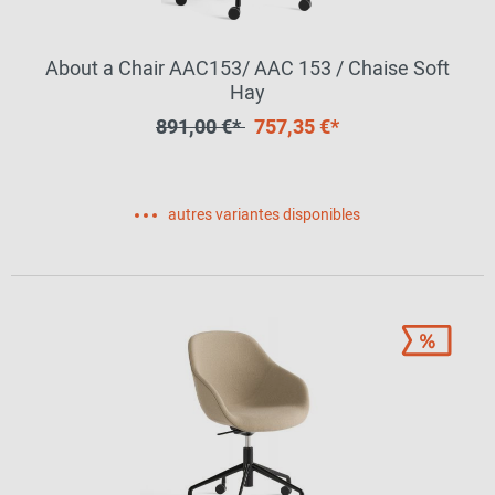
About a Chair AAC153/ AAC 153 / Chaise Soft
Hay
891,00 €*
757,35 €*
autres variantes disponibles