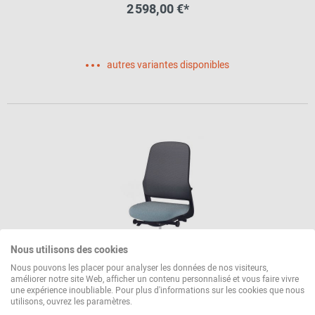
2 598,00 €*
autres variantes disponibles
Nous utilisons des cookies
Nous pouvons les placer pour analyser les données de nos visiteurs,
améliorer notre site Web, afficher un contenu personnalisé et vous faire vivre
une expérience inoubliable. Pour plus d'informations sur les cookies que nous
164/7 ME Chaise pivotante Wilkhahn
utilisons, ouvrez les paramètres.