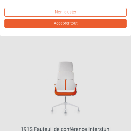
586,00 €*
Non, ajuster
Accepter tout
autres variantes disponibles
191S Fauteuil de conférence Interstuhl