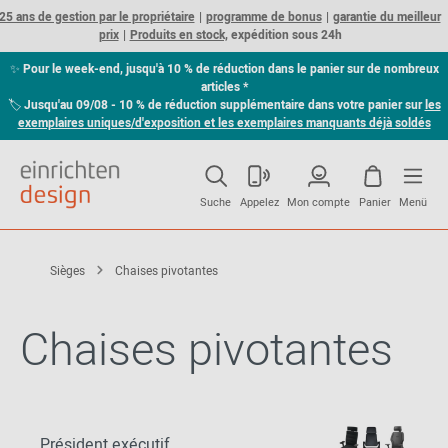
25 ans de gestion par le propriétaire
programme de bonus
garantie du meilleur
prix
Produits en stock,
expédition sous 24h
✨
Pour le week-end, jusqu'à 10 % de réduction dans le panier sur de nombreux
articles *
🏷
Jusqu'au 09/08 - 10 % de réduction supplémentaire dans votre panier sur
les
exemplaires uniques/d'exposition et les exemplaires manquants déjà soldés
Suche
Appelez
Mon compte
Panier
Menü
Sièges
Chaises pivotantes
Chaises pivotantes
Président exécutif