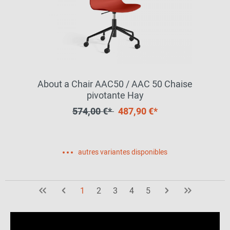
About a Chair AAC50 / AAC 50 Chaise
pivotante Hay
574,00 €*
487,90 €*
autres variantes disponibles
1
2
3
4
5