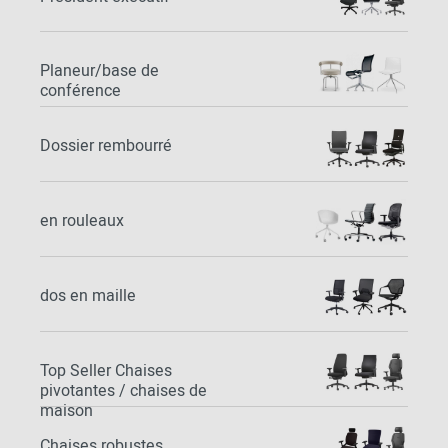
Planeur/base de
conférence
Dossier rembourré
en rouleaux
dos en maille
Top Seller Chaises
pivotantes / chaises de
maison
Chaises robustes