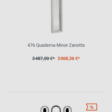
476 Quaderna Miroir Zanotta
3 487,00 €*
3 068,56 €*