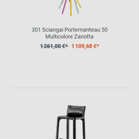
301 Sciangai Portemanteau 50
Multicolore Zanotta
1 261,00 €*
1 109,68 €*