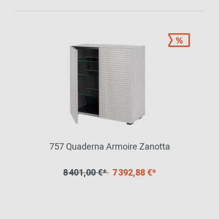
757 Quaderna Armoire Zanotta
8 401,00 €*
7 392,88 €*