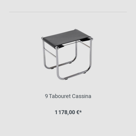
9 Tabouret Cassina
1 178,00 €*