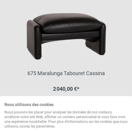
675 Maralunga Tabouret Cassina
2 040,00 €*
Nous utilisons des cookies
autres variantes disponibles
Nous pouvons les placer pour analyser les données de nos visiteurs,
améliorer notre site Web, afficher un contenu personnalisé et vous faire vivre
une expérience inoubliable. Pour plus d'informations sur les cookies que nous
utilisons, ouvrez les paramètres.