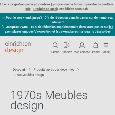
25 ans de gestion par le propriétaire
programme de bonus
garantie du meilleur
prix
Produits en stock,
expédition sous 24h
✨
Pour le week-end, jusqu'à 10 % de réduction dans le panier sur de nombreux
articles *
🏷
Jusqu'au 09/08 - 10 % de réduction supplémentaire dans votre panier sur
les
exemplaires uniques/d'exposition et les exemplaires manquants déjà soldés
Suche
Appelez
Mon compte
Panier
Menü
Découvrir
Produits après des décennies
1970s Meubles design
1970s Meubles
design