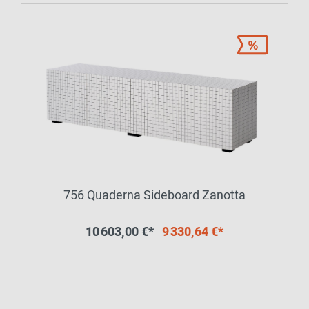
756 Quaderna Sideboard Zanotta
10 603,00 €*
9 330,64 €*