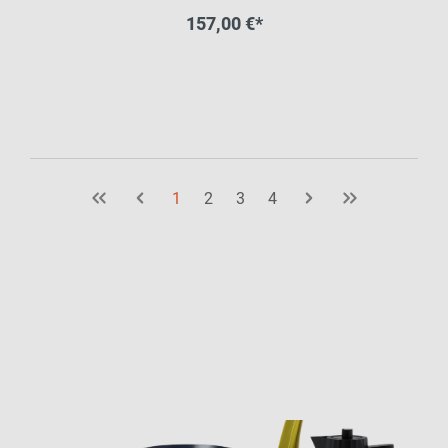
157,00 €*
1
2
3
4