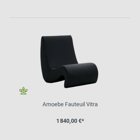
Amoebe Fauteuil Vitra
1 840,00 €*