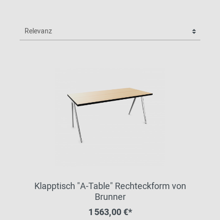
Klapptisch "A-Table" Rechteckform von
Brunner
1 563,00 €*