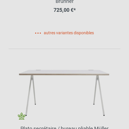
Brunner
725,00 €*
autres variantes disponibles
Plato secrétaire / bureau pliable Müller