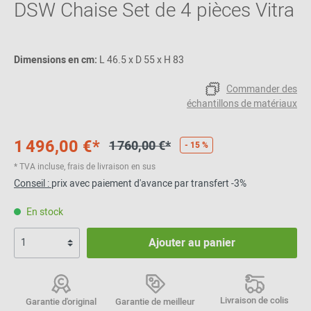
DSW Chaise Set de 4 pièces Vitra
Dimensions en cm:
L 46.5 x D 55 x H 83
Commander des
échantillons de matériaux
1 496,00 €*
1 760,00 €*
- 15 %
* TVA incluse, frais de livraison en sus
Conseil :
prix avec paiement d'avance par transfert -3%
En stock
Ajouter au panier
Livraison de colis
Garantie d'original
Garantie de meilleur