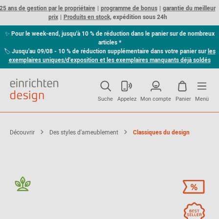
25 ans de gestion par le propriétaire
programme de bonus
garantie du meilleur
prix
Produits en stock,
expédition sous 24h
✨
Pour le week-end, jusqu'à 10 % de réduction dans le panier sur de nombreux
articles *
🏷
Jusqu'au 09/08 - 10 % de réduction supplémentaire dans votre panier sur
les
exemplaires uniques/d'exposition et les exemplaires manquants déjà soldés
Suche
Appelez
Mon compte
Panier
Menü
Découvrir
Des styles d'ameublement
Classiques du design