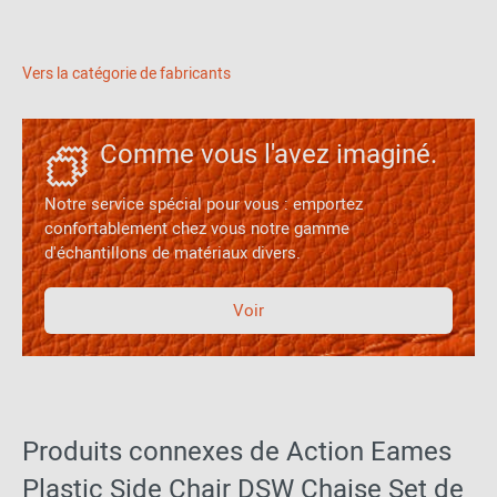
Vers la catégorie de fabricants
Comme vous l'avez imaginé.
Notre service spécial pour vous : emportez
confortablement chez vous notre gamme
d'échantillons de matériaux divers.
Voir
Produits connexes de Action Eames
Plastic Side Chair DSW Chaise Set de