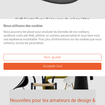
Soft Seats Type B Housse de siège Vitra
99,00 €*
Nous utilisons des cookies
Nous pouvons les placer pour analyser les données de nos visiteurs,
améliorer notre site Web, afficher un contenu personnalisé et vous faire vivre
En stock
une expérience inoubliable. Pour plus d'informations sur les cookies que nous
utilisons, ouvrez les paramètres.
autres variantes disponibles
Non, ajuster
Accepter tout
Nouvelles pour les amateurs de design &