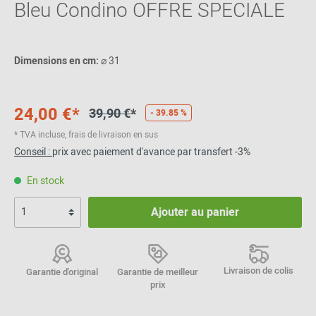
Bleu Condino OFFRE SPECIALE
Dimensions en cm:
⌀ 31
24,00 €*
39,90 €*
- 39.85 %
* TVA incluse, frais de livraison en sus
Conseil :
prix avec paiement d'avance par transfert -3%
En stock
Ajouter au panier
Livraison de colis
Garantie d'original
Garantie de meilleur
prix