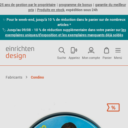
25 ans de gestion par le propriétaire
programme de bonus
garantie du meilleur
prix
Produits en stock,
expédition sous 24h
✨
Pour le week-end, jusqu'à 10 % de réduction dans le panier sur de nombreux
articles *
🏷
Jusqu'au 09/08 - 10 % de réduction supplémentaire dans votre panier sur
les
exemplaires uniques/d'exposition et les exemplaires manquants déjà soldés
Suche
Appelez
Mon compte
Panier
Menü
Fabricants
Condino