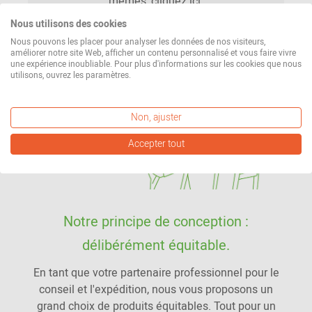
mêmes, cliquez ici.
Nous utilisons des cookies
En savoir plus
Nous pouvons les placer pour analyser les données de nos visiteurs,
améliorer notre site Web, afficher un contenu personnalisé et vous faire vivre
une expérience inoubliable. Pour plus d'informations sur les cookies que nous
utilisons, ouvrez les paramètres.
Non, ajuster
Accepter tout
Notre principe de conception :
délibérément équitable.
En tant que votre partenaire professionnel pour le
conseil et l'expédition, nous vous proposons un
grand choix de produits équitables. Tout pour un