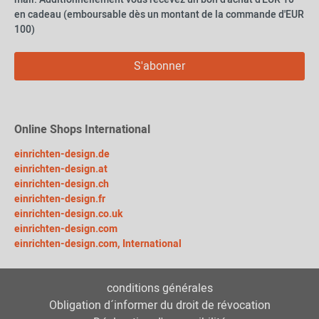
en cadeau (emboursable dès un montant de la commande d'EUR
100)
S'abonner
Online Shops International
einrichten-design.de
einrichten-design.at
einrichten-design.ch
einrichten-design.fr
einrichten-design.co.uk
einrichten-design.com
einrichten-design.com, International
conditions générales
Obligation d´informer du droit de révocation