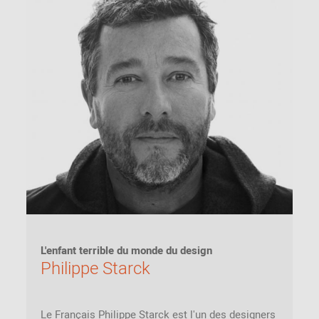
L'enfant terrible du monde du design
Philippe Starck
Le Français Philippe Starck est l'un des designers