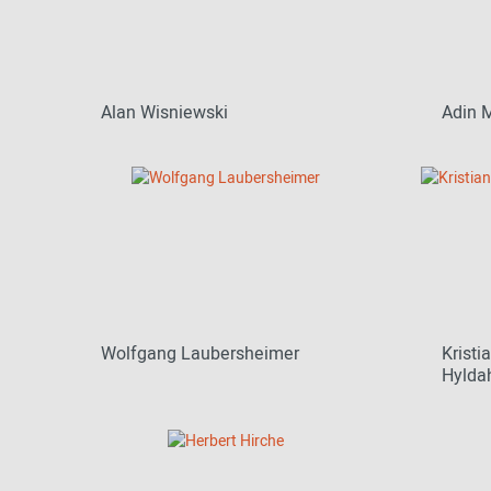
Alan Wisniewski
Adin
Wolfgang Laubersheimer
Krist
Hylda