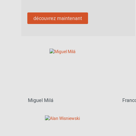
découvrez maintenant
Miguel Milá
Franco