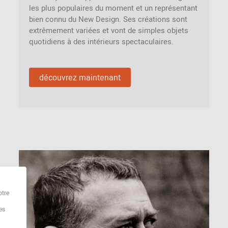
les plus populaires du moment et un représentant
bien connu du New Design. Ses créations sont
extrêmement variées et vont de simples objets
quotidiens à des intérieurs spectaculaires.
découvrez maintenant
otre
es