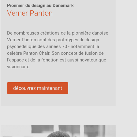
Inspiration de la
Pionnier du design au Danemark
communauté
Verner Panton
De nombreuses créations de la pionnière danoise
Verner Panton sont des prototypes du design
psychédélique des années 70 - notamment la
célèbre Panton Chair. Son concept de fusion de
l'espace et de la fonction est aussi novateur que
visionnaire.
découvrez maintenant