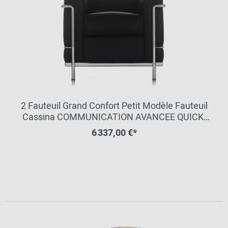
2 Fauteuil Grand Confort Petit Modèle Fauteuil
Cassina COMMUNICATION AVANCEE QUICK-
SHIP
6 337,00 €*