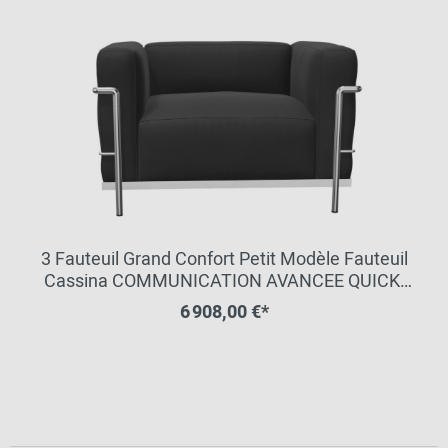
3 Fauteuil Grand Confort Petit Modèle Fauteuil
Cassina COMMUNICATION AVANCEE QUICK-
SHIP
6 908,00 €*