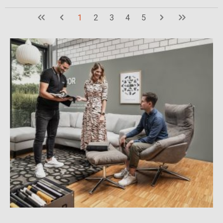
1
2
3
4
5