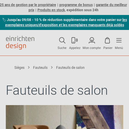
25 ans de gestion par le propriétaire
programme de bonus
garantie du meilleur
prix
Produits en stock,
expédition sous 24h
🏷
Jusqu'au 09/08 - 10 % de réduction supplémentaire dans votre panier sur
les
exemplaires uniques/d'exposition et les exemplaires manquants déjà soldés
Suche
Appelez
Mon compte
Panier
Menü
Sièges
Fauteuils
Fauteuils de salon
Fauteuils de salon