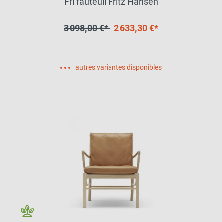
Fri fauteuil Fritz Hansen
3 098,00 €*
2 633,30 €*
autres variantes disponibles