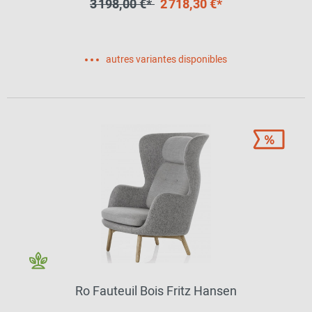
3 198,00 €*
2 718,30 €*
autres variantes disponibles
Ro Fauteuil Bois Fritz Hansen