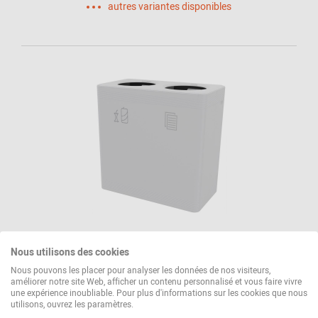
autres variantes disponibles
Ditch 2 Système de tri des déchets
Nous utilisons des cookies
Functionals
Nous pouvons les placer pour analyser les données de nos visiteurs,
1 198,00 €*
améliorer notre site Web, afficher un contenu personnalisé et vous faire vivre
une expérience inoubliable. Pour plus d'informations sur les cookies que nous
utilisons, ouvrez les paramètres.