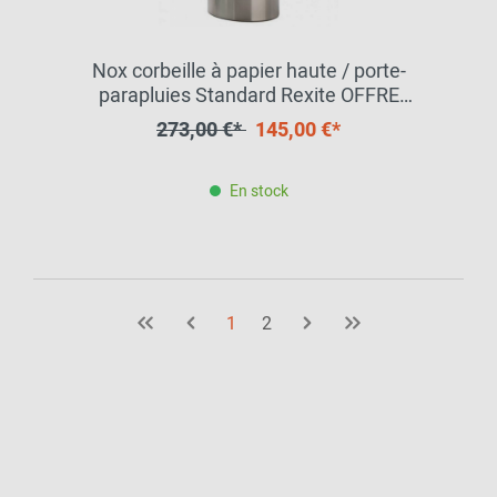
Nox corbeille à papier haute / porte-
parapluies Standard Rexite OFFRE
SPECIALE
273,00 €*
145,00 €*
En stock
1
2