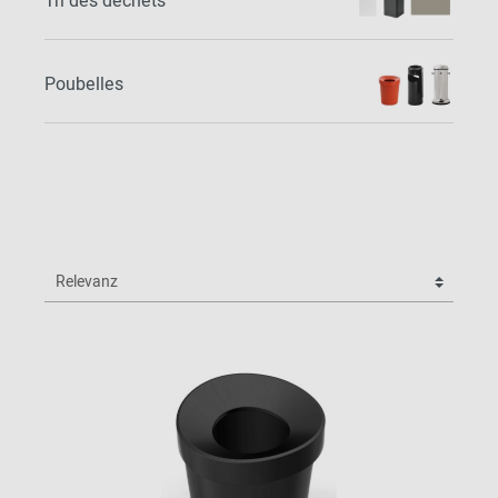
Tri des déchets
Poubelles