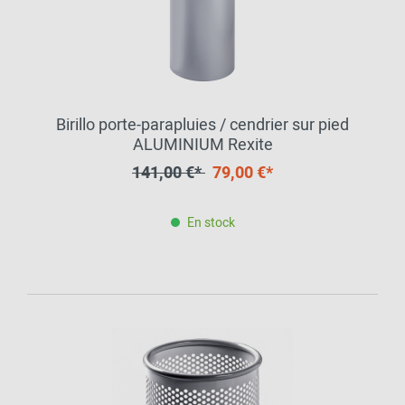
Birillo porte-parapluies / cendrier sur pied
ALUMINIUM Rexite
141,00 €*
79,00 €*
En stock