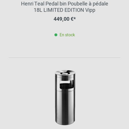
Henri Teal Pedal bin Poubelle à pédale
18L LIMITED EDITION Vipp
449,00 €*
En stock