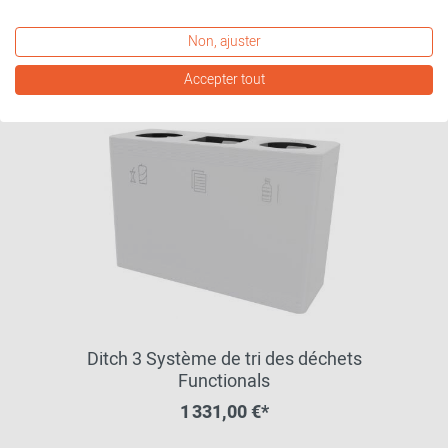
autres variantes disponibles
Non, ajuster
Accepter tout
Ditch 3 Système de tri des déchets
Functionals
1 331,00 €*