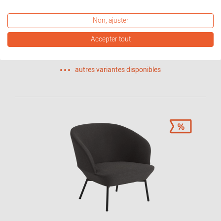
Flow Trolley Chariot de service Muuto
Non, ajuster
399,00 €*
359,10 €*
Accepter tout
autres variantes disponibles