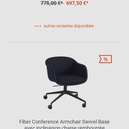
775,00 €*
697,50 €*
autres variantes disponibles
Fiber Conference Armchair Swivel Base
avec inclinaison chaise rembourrée