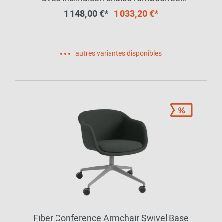
Muuto
1 148,00 €*
1 033,20 €*
autres variantes disponibles
Fiber Conference Armchair Swivel Base