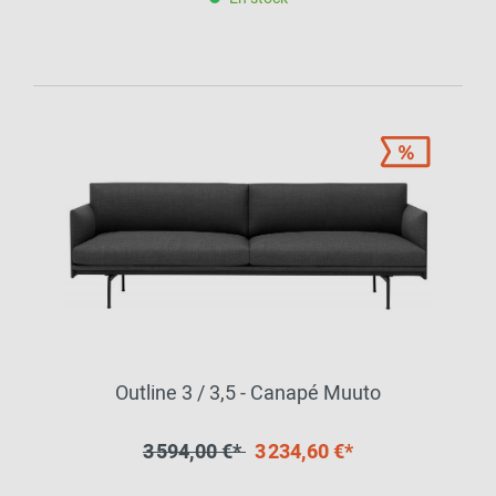
Outline 3 / 3,5 - Canapé Muuto
3 594,00 €*
3 234,60 €*