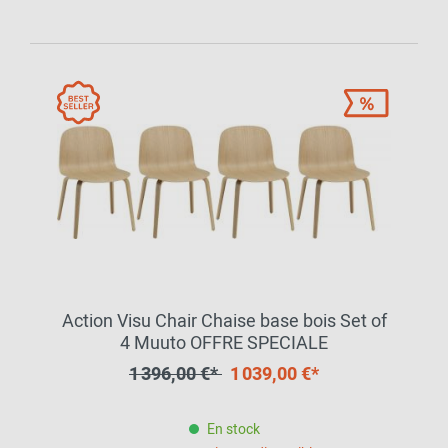
Action Visu Chair Chaise base bois Set of
4 Muuto OFFRE SPECIALE
1 396,00 €*
1 039,00 €*
En stock