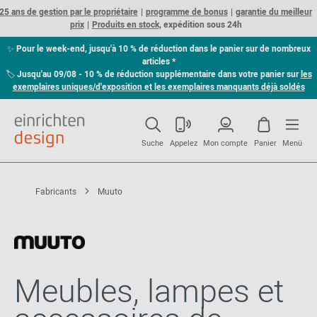
25 ans de gestion par le propriétaire
programme de bonus
garantie du meilleur
prix
Produits en stock,
expédition sous 24h
✨
Pour le week-end, jusqu'à 10 % de réduction dans le panier sur de nombreux
articles *
🏷
Jusqu'au 09/08 - 10 % de réduction supplémentaire dans votre panier sur
les
exemplaires uniques/d'exposition et les exemplaires manquants déjà soldés
Suche
Appelez
Mon compte
Panier
Menü
Fabricants
Muuto
Meubles, lampes et