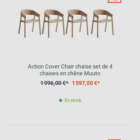
Action Cover Chair chaise set de 4
chaises en chêne Muuto
1 996,00 €*
1 597,00 €*
En stock