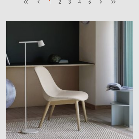
1
2
3
4
5