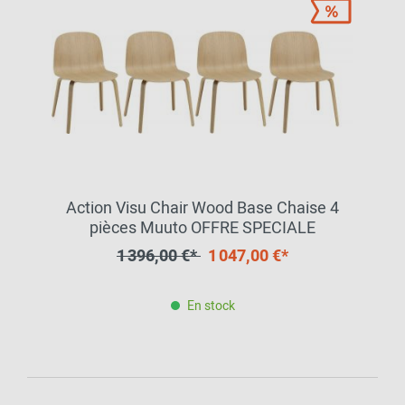
Action Visu Chair Wood Base Chaise 4
pièces Muuto OFFRE SPECIALE
1 396,00 €*
1 047,00 €*
En stock