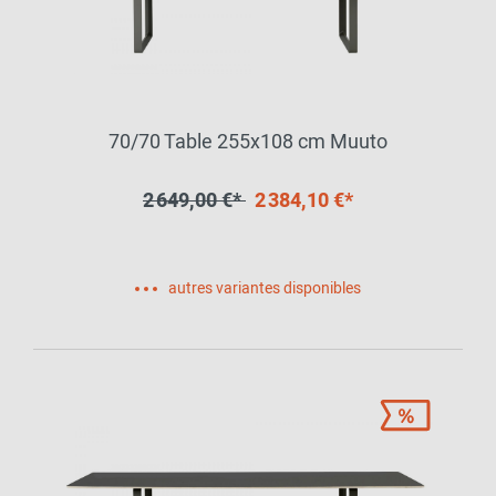
70/70 Table 255x108 cm Muuto
2 649,00 €*
2 384,10 €*
autres variantes disponibles