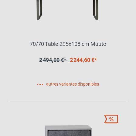
70/70 Table 295x108 cm Muuto
2 494,00 €*
2 244,60 €*
autres variantes disponibles