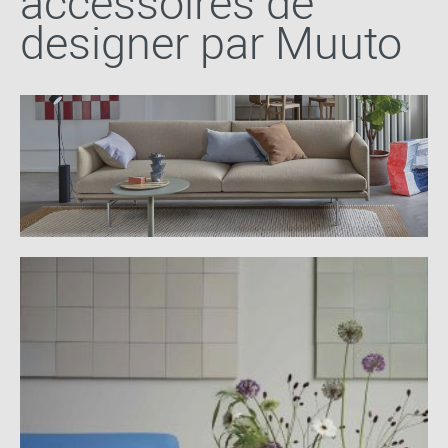
accessoires de
designer par Muuto