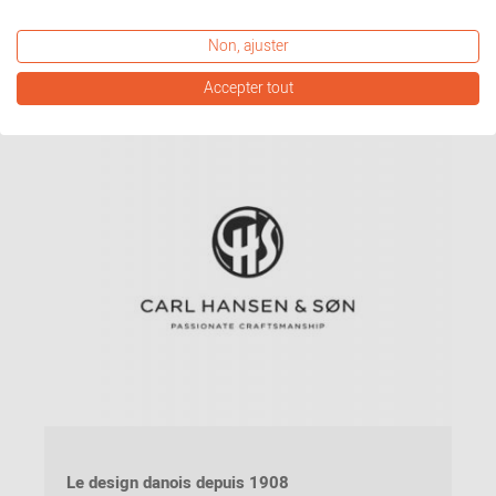
Non, ajuster
découvrez maintenant
Accepter tout
Le design danois depuis 1908