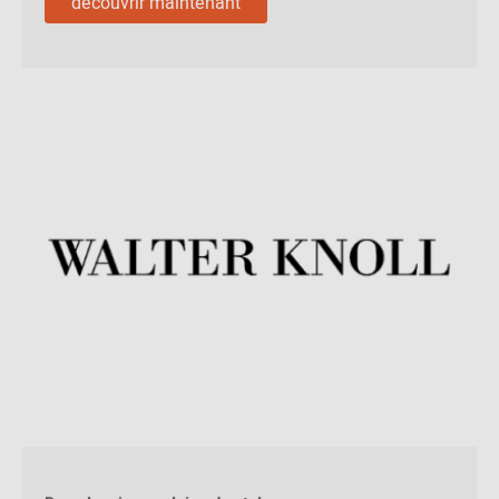
découvrir maintenant