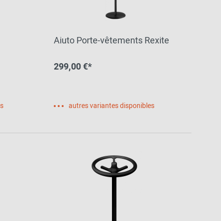
Inspiration de la
communauté
Aiuto Porte-vêtements Rexite
299,00 €*
es
autres variantes disponibles