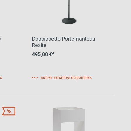
/
Doppiopetto Portemanteau
Rexite
495,00 €*
es
autres variantes disponibles