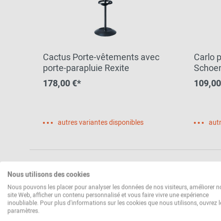
Cactus Porte-vêtements avec
Carlo p
porte-parapluie Rexite
Schoe
178,00 €*
109,00
autres variantes disponibles
autr
Nous utilisons des cookies
Nous pouvons les placer pour analyser les données de nos visiteurs, améliorer n
site Web, afficher un contenu personnalisé et vous faire vivre une expérience
inoubliable. Pour plus d'informations sur les cookies que nous utilisons, ouvrez l
paramètres.