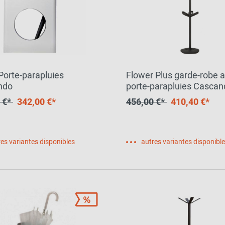
 Porte-parapluies
Flower Plus garde-robe 
ndo
porte-parapluies Cascan
 €*
342,00 €*
456,00 €*
410,40 €*
es variantes disponibles
autres variantes disponibl