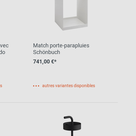
avec
Match porte-parapluies
do
Schönbuch
741,00 €*
es
autres variantes disponibles