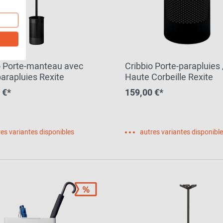
o Porte-manteau avec
Cribbio Porte-parapluies 
parapluies Rexite
Haute Corbeille Rexite
 €*
159,00 €*
es variantes disponibles
autres variantes disponibl