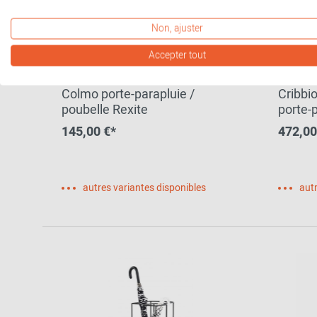
Non, ajuster
Accepter tout
Colmo porte-parapluie /
Cribbi
poubelle Rexite
porte-
145,00 €*
472,00
autres variantes disponibles
autr