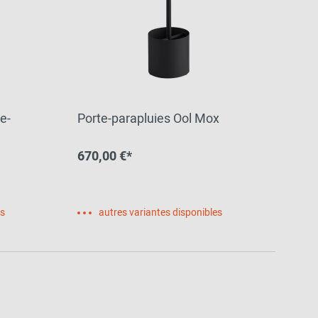
e-
Porte-parapluies Ool Mox
670,00 €*
es
autres variantes disponibles