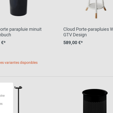
orte parapluie minuit
Cloud Porte-parapluies 
nbuch
GTV Design
 €*
589,00 €*
es variantes disponibles
otre
es