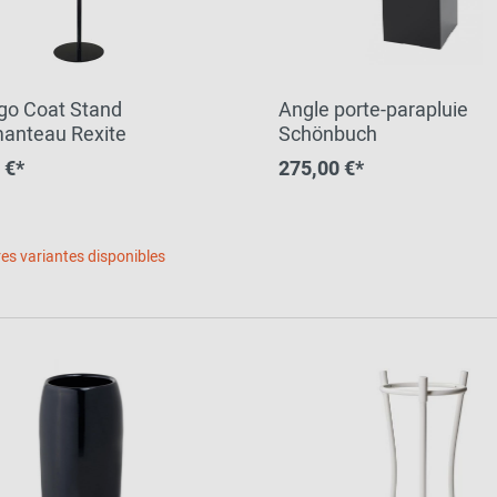
Ego Coat Stand
Angle porte-parapluie
anteau Rexite
Schönbuch
 €*
275,00 €*
es variantes disponibles