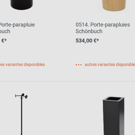
2024 - 2026
Porte-parapluie
0514. Porte-parapluies
buch
Schönbuch
 €*
534,00 €*
es variantes disponibles
autres variantes disponibl