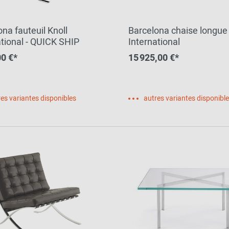
na fauteuil Knoll
Barcelona chaise longue 
ational - QUICK SHIP
International
00 €*
15 925,00 €*
es variantes disponibles
autres variantes disponibl