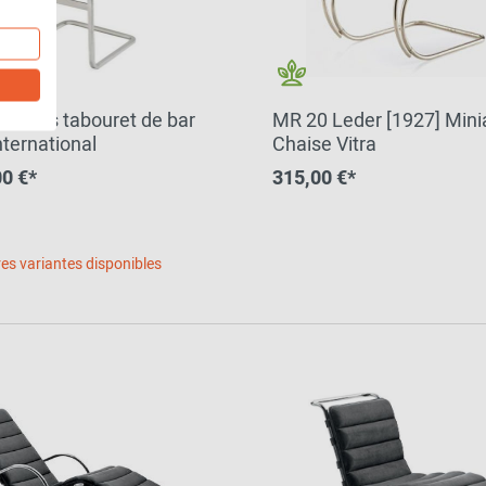
easons tabouret de bar
MR 20 Leder [1927] Mini
nternational
Chaise Vitra
00 €*
315,00 €*
es variantes disponibles