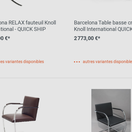
ona RELAX fauteuil Knoll
Barcelona Table basse cr
ational - QUICK SHIP
Knoll International QUIC
00 €*
2 773,00 €*
es variantes disponibles
autres variantes disponibl