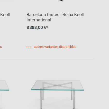
Inspiration de la
communauté
Knoll
Barcelona fauteuil Relax Knoll
International
8 388,00 €*
es
autres variantes disponibles