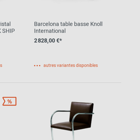
istal
Barcelona table basse Knoll
K SHIP
International
2 828,00 €*
es
autres variantes disponibles