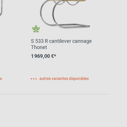
S 533 R cantilever cannage
Thonet
1 969,00 €*
es
autres variantes disponibles