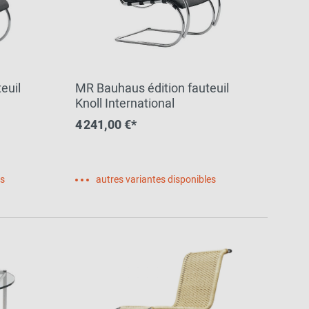
euil
MR Bauhaus édition fauteuil
Knoll International
4 241,00 €*
es
autres variantes disponibles