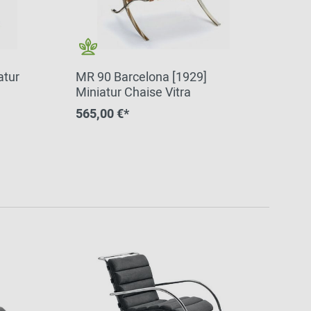
atur
MR 90 Barcelona [1929]
Miniatur Chaise Vitra
565,00 €*