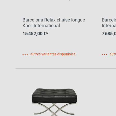
Barcelona Relax chaise longue
Barcel
Knoll International
Intern
15 452,00 €*
7 685,
autres variantes disponibles
autr