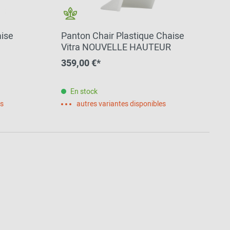
aise
Panton Chair Plastique Chaise
Vitra NOUVELLE HAUTEUR
359,00 €*
En stock
es
autres variantes disponibles