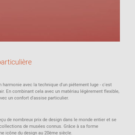
articulière
 harmonie avec la technique d'un piétement luge - c'est
air. En combinant cela avec un matériau légèrement flexible,
vec un confort d'assise particulier.
eçu de nombreux prix de design dans le monde entier et se
collections de musées connus. Grâce à sa forme
 une icône du design au 20ème siècle.