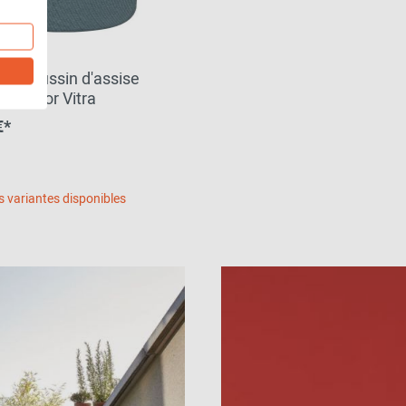
ts Coussin d'assise
 Outdoor Vitra
€*
s variantes disponibles