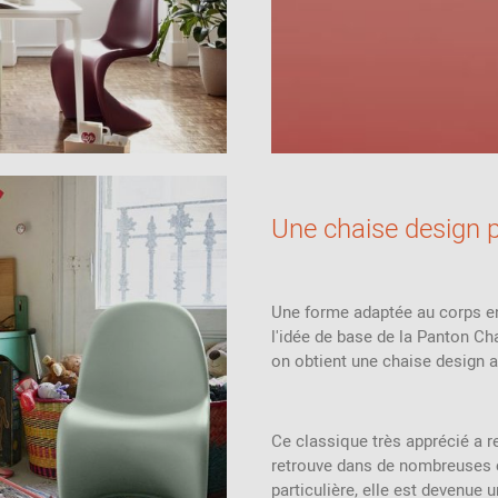
Une chaise design p
Une forme adaptée au corps en
l'idée de base de la Panton Ch
on obtient une chaise design a
Ce classique très apprécié a r
retrouve dans de nombreuses 
particulière, elle est devenue