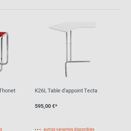
 Thonet
K26L Table d'appoint Tecta
595,00 €*
es
autres variantes disponibles