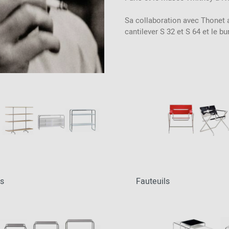
2024 - 2026
Sa collaboration avec Thonet 
cantilever S 32 et S 64 et le b
es
Fauteuils