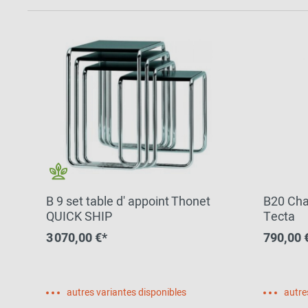
B 9 set table d' appoint Thonet
B20 Cha
QUICK SHIP
Tecta
3 070,00 €*
790,00 
autres variantes disponibles
autre