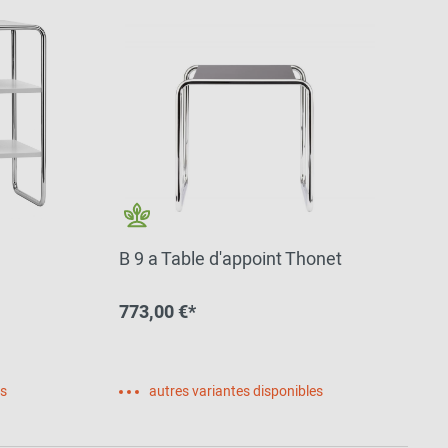
B 9 a Table d'appoint Thonet
773,00 €*
es
autres variantes disponibles