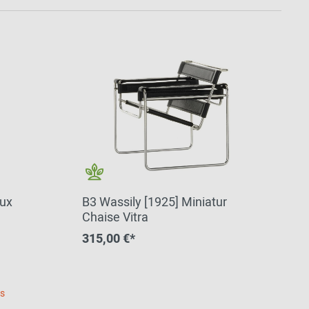
aux
B3 Wassily [1925] Miniatur
Chaise Vitra
315,00 €*
es