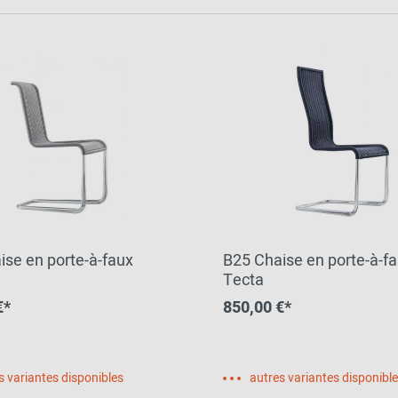
ise en porte-à-faux
B25 Chaise en porte-à-f
Tecta
€*
850,00 €*
s variantes disponibles
autres variantes disponibl