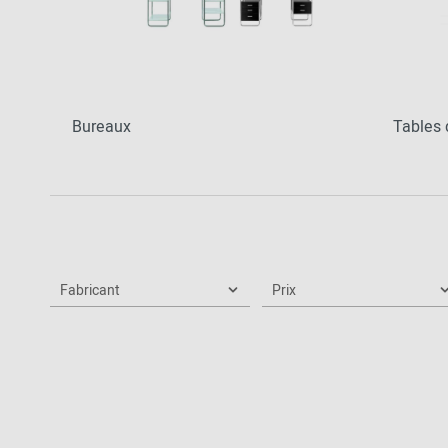
Vers l'aperçu: Découvrir
Bureaux
Tables 
Fabricant
Prix