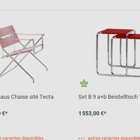
aus Chaise sité Tecta
Set B 9 a+b Beistelltisch
 €*
1 553,00 €*
s variantes disponibles
autres variantes disponibl