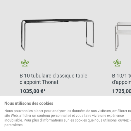
B 10 tubulaire classique table
B 10/1 t
d'appoint Thonet
d'appoi
1 035,00 €*
1 725,00
Nous utilisons des cookies
Nous pouvons les placer pour analyser les données de nos visiteurs, améliorer n
autres variantes disponibles
autre
site Web, afficher un contenu personnalisé et vous faire vivre une expérience
inoubliable. Pour plus d'informations sur les cookies que nous utilisons, ouvrez l
paramètres.