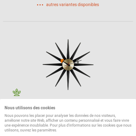
autres variantes disponibles
Sunburst Clock Horloge Murale - noir / laiton
Nous utilisons des cookies
Vitra
Nous pouvons les placer pour analyser les données de nos visiteurs,
améliorer notre site Web, afficher un contenu personnalisé et vous faire vivre
455,00 €*
une expérience inoubliable. Pour plus d'informations sur les cookies que nous
utilisons, ouvrez les paramètres.