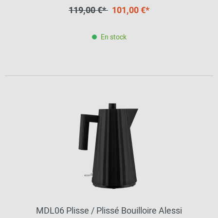
119,00 €*
101,00 €*
En stock
MDL06 Plisse / Plissé Bouilloire Alessi