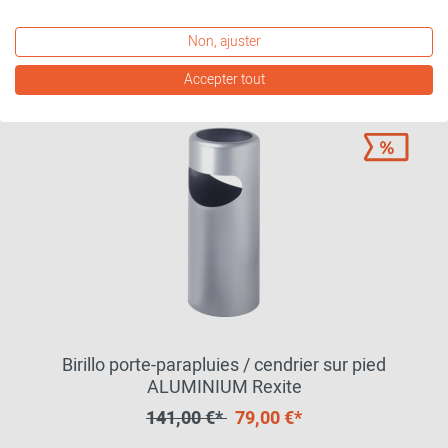
En stock
Non, ajuster
Accepter tout
Birillo porte-parapluies / cendrier sur pied
ALUMINIUM Rexite
141,00 €*
79,00 €*