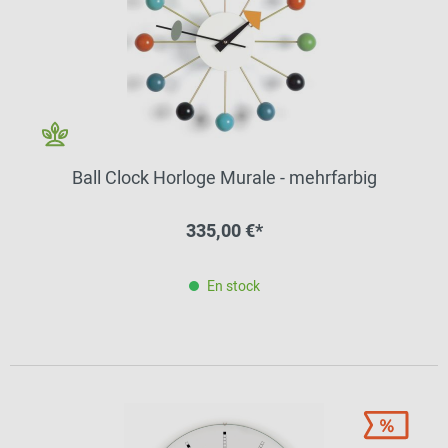
Ball Clock Horloge Murale - mehrfarbig
335,00 €*
En stock