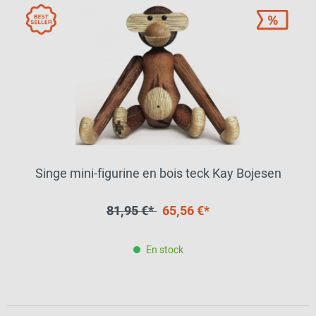
Singe mini-figurine en bois teck Kay Bojesen
81,95 €*
65,56 €*
En stock