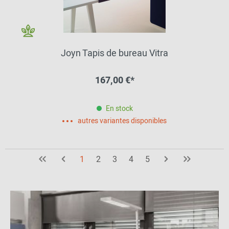
Joyn Tapis de bureau Vitra
167,00 €*
En stock
autres variantes disponibles
1
2
3
4
5