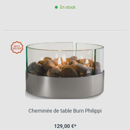
En stock
Cheminée de table Burn Philippi
129,00 €*