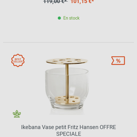
119,00 €*
101,15 €*
En stock
Ikebana Vase petit Fritz Hansen OFFRE
SPECIALE