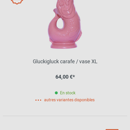
Gluckigluck carafe / vase XL
64,00 €*
En stock
autres variantes disponibles