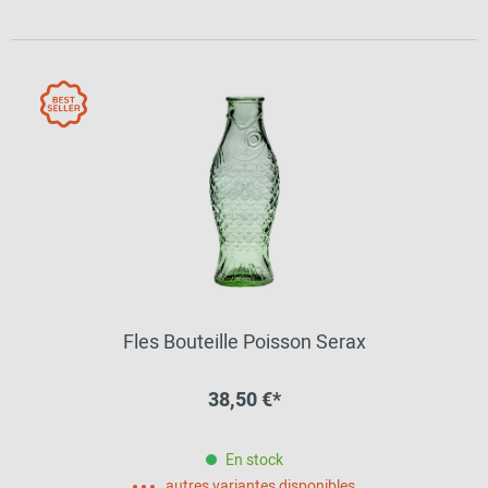
Fles Bouteille Poisson Serax
38,50 €*
En stock
autres variantes disponibles