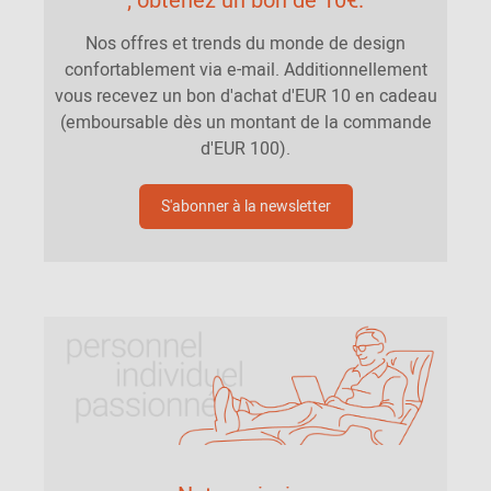
; obtenez un bon de 10€.
Nos offres et trends du monde de design
confortablement via e-mail. Additionnellement
vous recevez un bon d'achat d'EUR 10 en cadeau
(emboursable dès un montant de la commande
d'EUR 100).
S'abonner à la newsletter