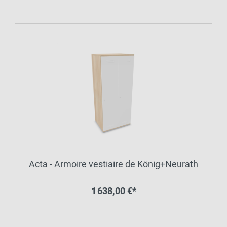
Acta - Armoire vestiaire de König+Neurath
1 638,00 €*