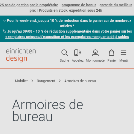
25 ans de gestion par le propriétaire
programme de bonus
garantie du meilleur
prix
Produits en stock,
expédition sous 24h
✨
Pour le week-end, jusqu'à 10 % de réduction dans le panier sur de nombreux
articles *
🏷
Jusqu'au 09/08 - 10 % de réduction supplémentaire dans votre panier sur
les
exemplaires uniques/d'exposition et les exemplaires manquants déjà soldés
Suche
Appelez
Mon compte
Panier
Menü
Mobilier
Rangement
Armoires de bureau
Armoires de
bureau