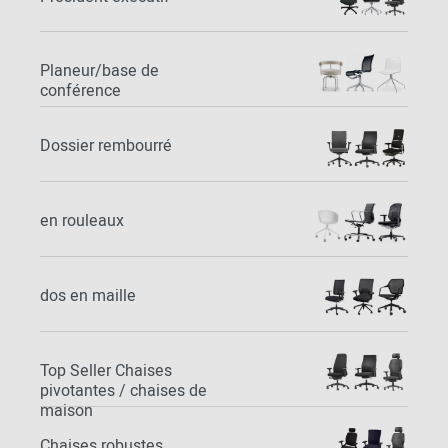
Planeur/base de
conférence
Dossier rembourré
en rouleaux
dos en maille
Top Seller Chaises
pivotantes / chaises de
maison
Chaises robustes