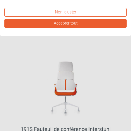
586,00 €*
Non, ajuster
Accepter tout
autres variantes disponibles
191S Fauteuil de conférence Interstuhl