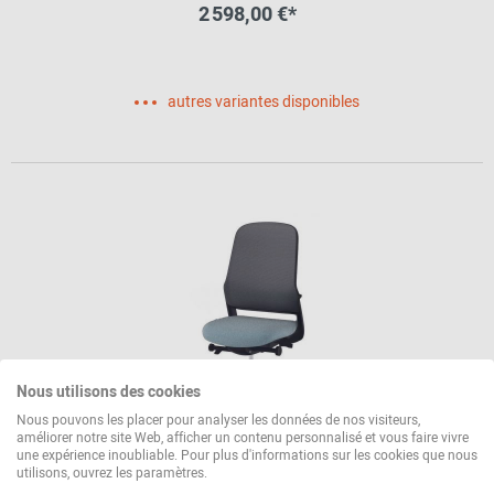
2 598,00 €*
autres variantes disponibles
Nous utilisons des cookies
Nous pouvons les placer pour analyser les données de nos visiteurs,
améliorer notre site Web, afficher un contenu personnalisé et vous faire vivre
une expérience inoubliable. Pour plus d'informations sur les cookies que nous
164/7 ME Chaise pivotante Wilkhahn
utilisons, ouvrez les paramètres.