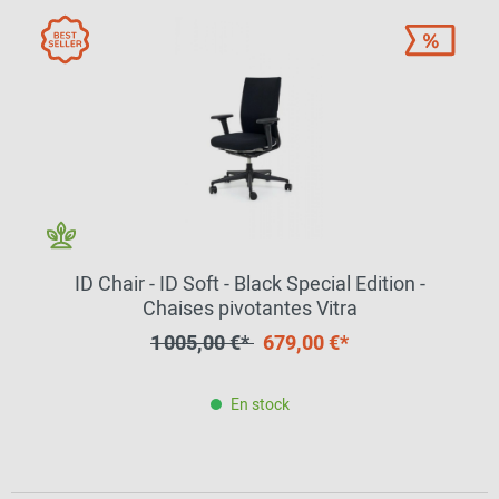
ID Chair - ID Soft - Black Special Edition -
Chaises pivotantes Vitra
1 005,00 €*
679,00 €*
En stock