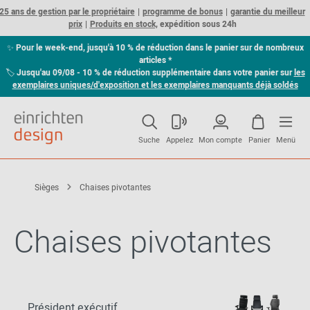
25 ans de gestion par le propriétaire
programme de bonus
garantie du meilleur
prix
Produits en stock,
expédition sous 24h
✨
Pour le week-end, jusqu'à 10 % de réduction dans le panier sur de nombreux
articles *
🏷
Jusqu'au 09/08 - 10 % de réduction supplémentaire dans votre panier sur
les
exemplaires uniques/d'exposition et les exemplaires manquants déjà soldés
Suche
Appelez
Mon compte
Panier
Menü
Sièges
Chaises pivotantes
Chaises pivotantes
Président exécutif