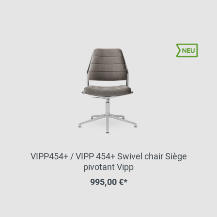
VIPP454+ / VIPP 454+ Swivel chair Siège
pivotant Vipp
995,00 €*