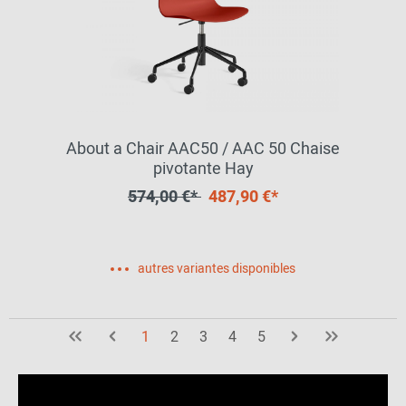
About a Chair AAC50 / AAC 50 Chaise
pivotante Hay
574,00 €*
487,90 €*
autres variantes disponibles
1
2
3
4
5