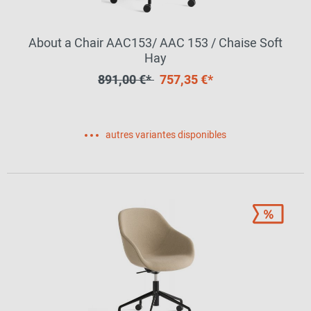
About a Chair AAC153/ AAC 153 / Chaise Soft
Hay
891,00 €*
757,35 €*
autres variantes disponibles