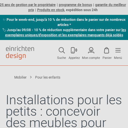
25 ans de gestion par le propriétaire
programme de bonus
garantie du meilleur
prix
Produits en stock,
expédition sous 24h
✨
Pour le week-end, jusqu'à 10 % de réduction dans le panier sur de nombreux
articles *
🏷
Jusqu'au 09/08 - 10 % de réduction supplémentaire dans votre panier sur
les
exemplaires uniques/d'exposition et les exemplaires manquants déjà soldés
Suche
Appelez
Mon compte
Panier
Menü
Mobilier
Pour les enfants
Installations pour les
petits : concevoir
des meubles pour