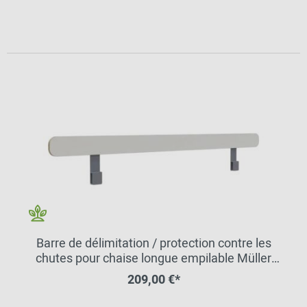
Barre de délimitation / protection contre les
chutes pour chaise longue empilable Müller
Small Living
209,00 €*