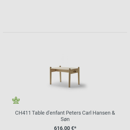
CH411 Table d'enfant Peters Carl Hansen &
Søn
616,00 €*