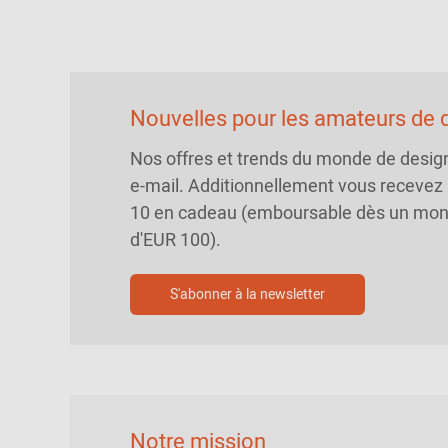
Nouvelles pour les amateurs de d
Nos offres et trends du monde de desig
e-mail. Additionnellement vous recevez
10 en cadeau (emboursable dès un mo
d'EUR 100).
S'abonner à la newsletter
Notre mission