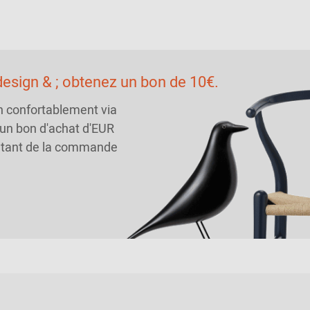
esign & ; obtenez un bon de 10€.
n confortablement via
 un bon d'achat d'EUR
ntant de la commande