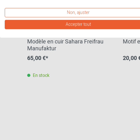
Non, ajuster
Accepter tout
Modèle en cuir Sahara Freifrau
Motif e
Manufaktur
65,00 €*
20,00 
En stock