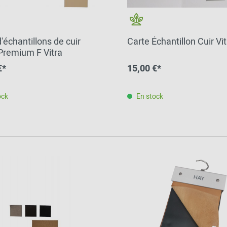
2024 - 2026
'échantillons de cuir
Carte Échantillon Cuir Vit
Premium F Vitra
€*
15,00 €*
ock
En stock