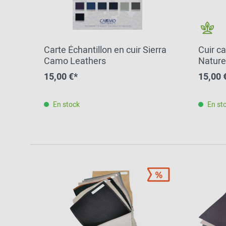
Vers l'aperçu: Découvrir
Carte Échantillon en cuir Sierra
Cuir ca
Camo Leathers
Naturel
15,00 €*
15,00 
En stock
En st