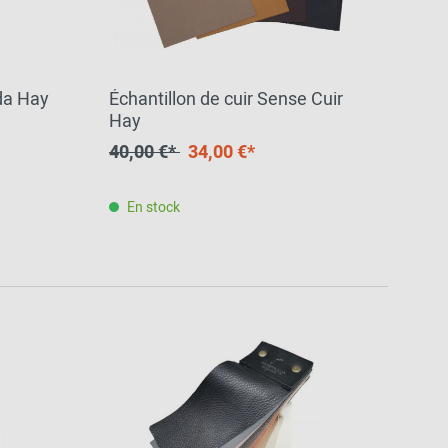
da Hay
Échantillon de cuir Sense Cuir
Hay
40,00 €*
34,00 €*
En stock