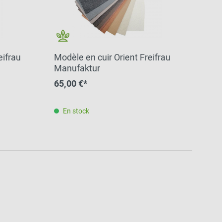
eifrau
Modèle en cuir Orient Freifrau
Manufaktur
65,00 €*
En stock