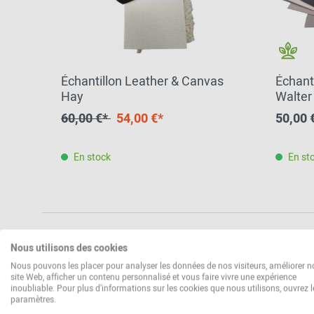
Échantillon Leather & Canvas
Échanti
Hay
Walter
60,00 €*
54,00 €*
50,00 
En stock
En st
Nous utilisons des cookies
Nous pouvons les placer pour analyser les données de nos visiteurs, améliorer n
site Web, afficher un contenu personnalisé et vous faire vivre une expérience
inoubliable. Pour plus d'informations sur les cookies que nous utilisons, ouvrez l
paramètres.