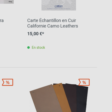
Inspiration de la
communauté
ra
Carte Échantillon en Cuir
Californie Camo Leathers
15,00 €*
En stock