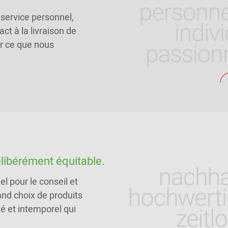
service personnel,
ct à la livraison de
r ce que nous
élibérément équitable.
l pour le conseil et
and choix de produits
té et intemporel qui