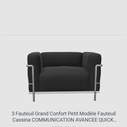
3 Fauteuil Grand Confort Petit Modèle Fauteuil
Cassina COMMUNICATION AVANCEE QUICK-
SHIP