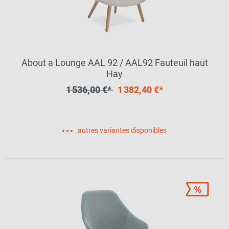
About a Lounge AAL 92 / AAL92 Fauteuil haut
Hay
1 536,00 €*
1 382,40 €*
autres variantes disponibles