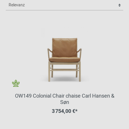
OW149 Colonial Chair chaise Carl Hansen &
Søn
3 754,00 €*