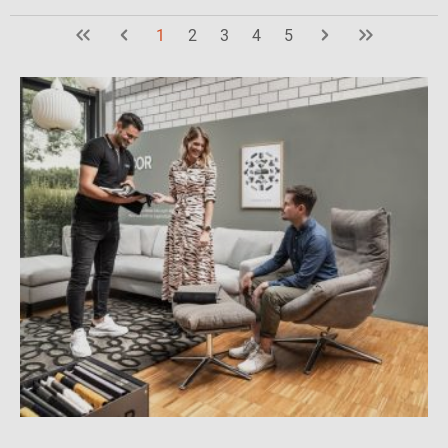
1
2
3
4
5