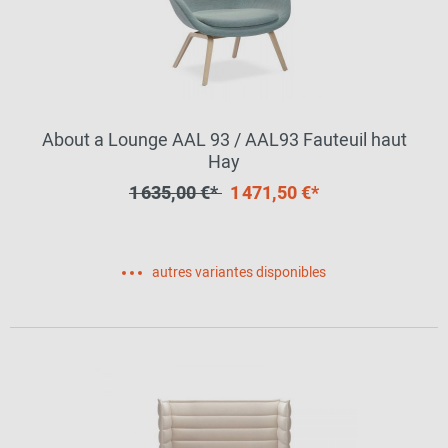
About a Lounge AAL 93 / AAL93 Fauteuil haut
Hay
1 635,00 €*
1 471,50 €*
autres variantes disponibles