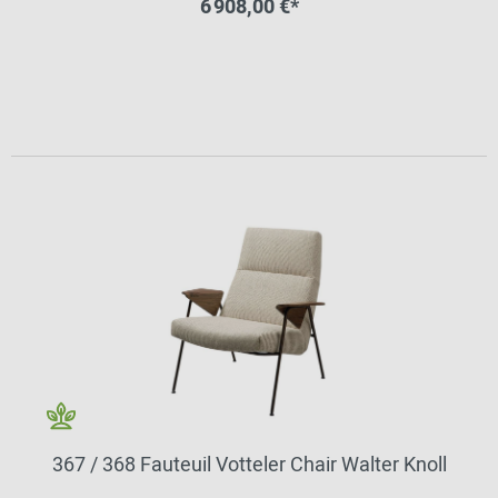
6 908,00 €*
367 / 368 Fauteuil Votteler Chair Walter Knoll