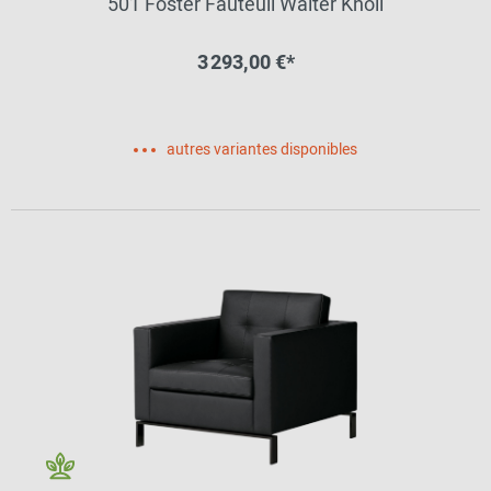
501 Foster Fauteuil Walter Knoll
3 293,00 €*
autres variantes disponibles