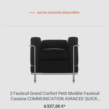
autres variantes disponibles
2 Fauteuil Grand Confort Petit Modèle Fauteuil
Cassina COMMUNICATION AVANCEE QUICK-
SHIP
6 337,00 €*