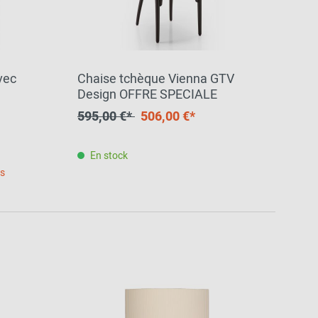
vec
Chaise tchèque Vienna GTV
Design OFFRE SPECIALE
595,00 €*
506,00 €*
En stock
es