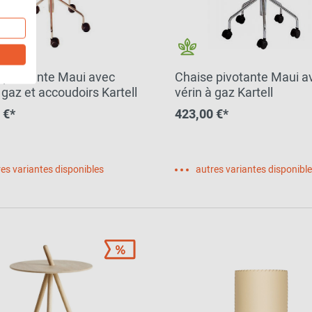
 pivotante Maui avec
Chaise pivotante Maui a
 gaz et accoudoirs Kartell
vérin à gaz Kartell
 €*
423,00 €*
es variantes disponibles
autres variantes disponibl