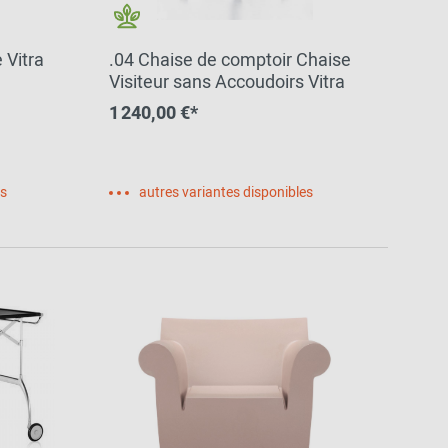
Inspiration de la
communauté
 Vitra
.04 Chaise de comptoir Chaise
Visiteur sans Accoudoirs Vitra
1 240,00 €*
es
autres variantes disponibles