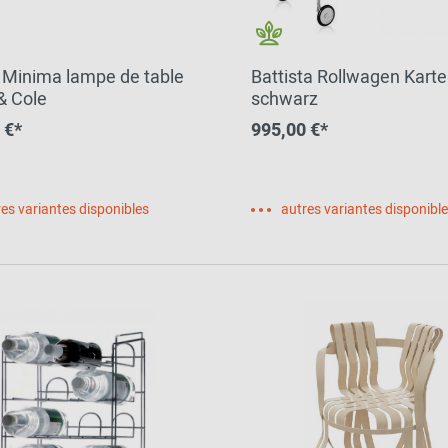
 Minima lampe de table
Battista Rollwagen Kartel
& Cole
schwarz
 €*
995,00 €*
es variantes disponibles
autres variantes disponibl