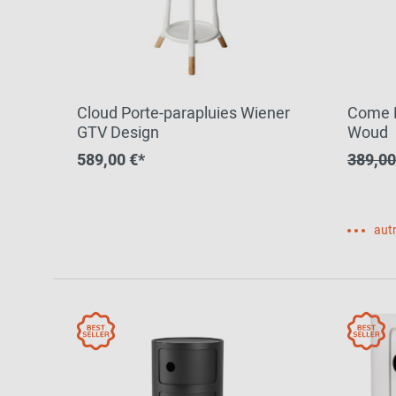
Cloud Porte-parapluies Wiener
Come H
GTV Design
Woud
589,00 €*
389,00
autr