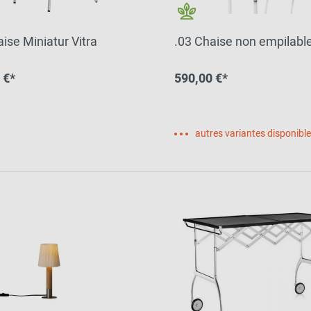
ise Miniatur Vitra
.03 Chaise non empilable
 €*
590,00 €*
autres variantes disponibl