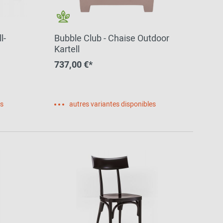
l-
Bubble Club - Chaise Outdoor
Kartell
737,00 €*
es
autres variantes disponibles