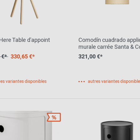
ere Table d'appoint
Comodín cuadrado appli
murale carrée Santa & C
 €*
330,65 €*
321,00 €*
es variantes disponibles
autres variantes disponibl