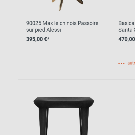
90025 Max le chinois Passoire
Basica
sur pied Alessi
Santa 
395,00 €*
470,00
autr