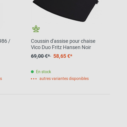
986 /
Coussin d'assise pour chaise
Vico Duo Fritz Hansen Noir
69,00 €*
58,65 €*
En stock
es
autres variantes disponibles