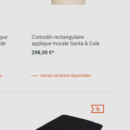
que
Comodín rectangulaire
ole
applique murale Santa & Cole
298,00 €*
es
autres variantes disponibles