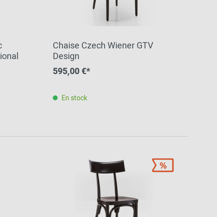
c
Chaise Czech Wiener GTV
ional
Design
595,00 €*
En stock