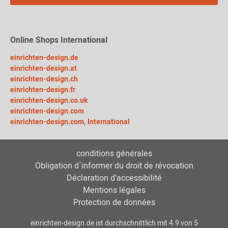
Online Shops International
einrichten-design.de
einrichten-design.at
einrichten-design.ch
einrichten-design.fr
einrichten-design.co.uk
einrichten-design.com
einrichten-design.com, International
conditions générales
Obligation d´informer du droit de révocation
Déclaration d'accessibilité
Mentions légales
Protection de données
einrichten-design.de
ist durchschnittlich mit
4.9
von
5