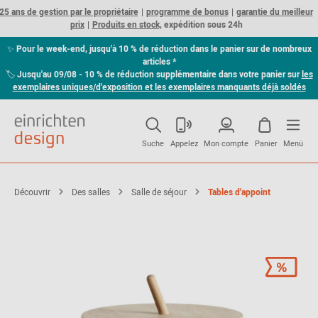
25 ans de gestion par le propriétaire
programme de bonus
garantie du meilleur
prix
Produits en stock,
expédition sous 24h
✨
Pour le week-end, jusqu'à 10 % de réduction dans le panier sur de nombreux
articles *
🏷
Jusqu'au 09/08 - 10 % de réduction supplémentaire dans votre panier sur
les
exemplaires uniques/d'exposition et les exemplaires manquants déjà soldés
Suche
Appelez
Mon compte
Panier
Menü
Découvrir
Des salles
Salle de séjour
Tables d'appoint