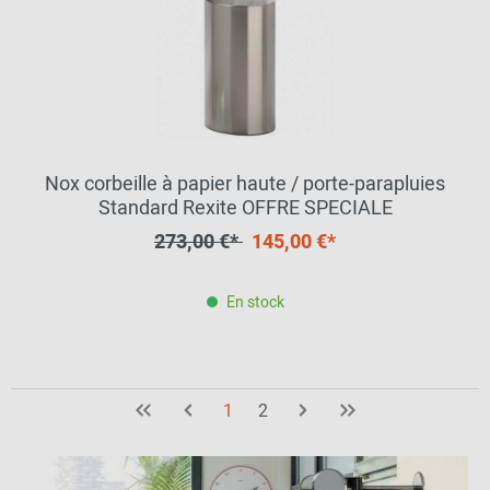
Nox corbeille à papier haute / porte-parapluies
Standard Rexite OFFRE SPECIALE
273,00 €*
145,00 €*
En stock
1
2