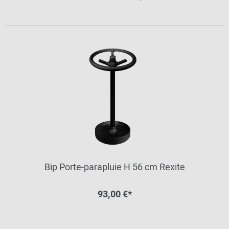
Bip Porte-parapluie H 56 cm Rexite
93,00 €*