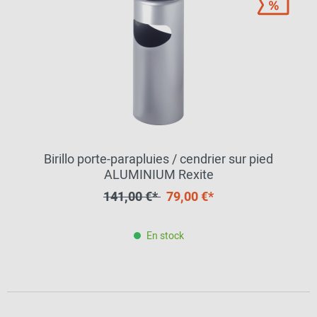
Birillo porte-parapluies / cendrier sur pied
ALUMINIUM Rexite
141,00 €*
79,00 €*
En stock