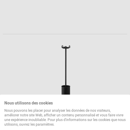
Nous utilisons des cookies
Nous pouvons les placer pour analyser les données de nos visiteurs,
COLMO Porte-manteau avec porte-parapluie
améliorer notre site Web, afficher un contenu personnalisé et vous faire vivre
une expérience inoubliable. Pour plus d'informations sur les cookies que nous
Rexite
utilisons, ouvrez les paramètres.