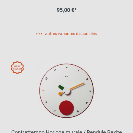
95,00 €*
autres variantes disponibles
Contrattempo Horloge murale / Pendule Rexite