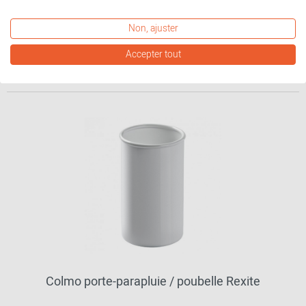
431,00 €*
Non, ajuster
autres variantes disponibles
Accepter tout
Colmo porte-parapluie / poubelle Rexite