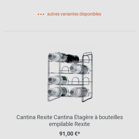
autres variantes disponibles
Cantina Rexite Cantina Étagère à bouteilles
empilable Rexite
91,00 €*