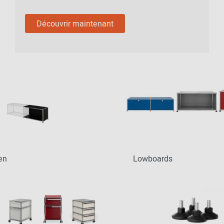
Découvrir maintenant
en
Lowboards