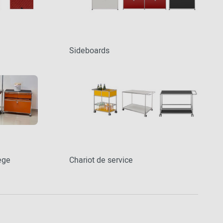
Sideboards
ège
Chariot de service