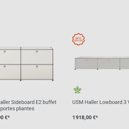
ller Sideboard E2 buffet
USM Haller Lowboard 3 
 portes pliantes
00 €*
1 918,00 €*