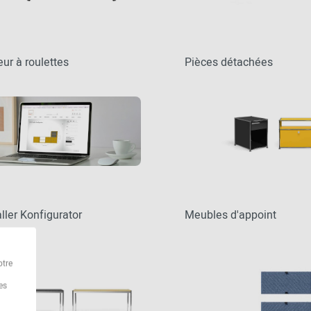
ur à roulettes
Pièces détachées
ler Konfigurator
Meubles d'appoint
otre
es