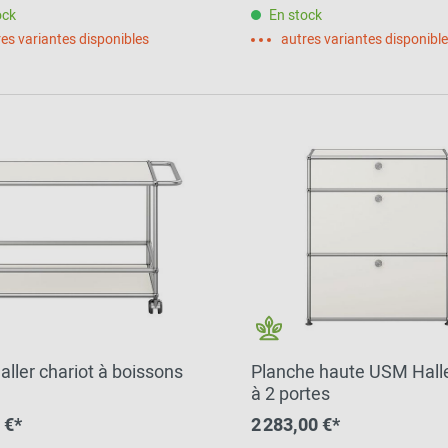
ock
En stock
es variantes disponibles
autres variantes disponibl
ller chariot à boissons
Planche haute USM Hall
à 2 portes
 €*
2 283,00 €*