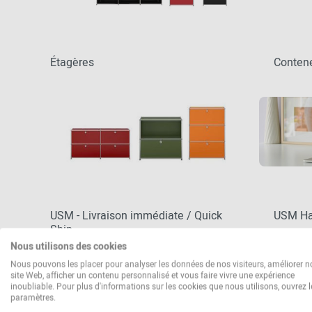
Étagères
Contene
USM - Livraison immédiate / Quick
USM Hal
Ship
Nous utilisons des cookies
Nous pouvons les placer pour analyser les données de nos visiteurs, améliorer n
site Web, afficher un contenu personnalisé et vous faire vivre une expérience
inoubliable. Pour plus d'informations sur les cookies que nous utilisons, ouvrez l
paramètres.