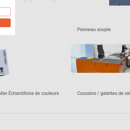
Panneau souple
ler Échantillons de couleurs
Coussins / galettes de si