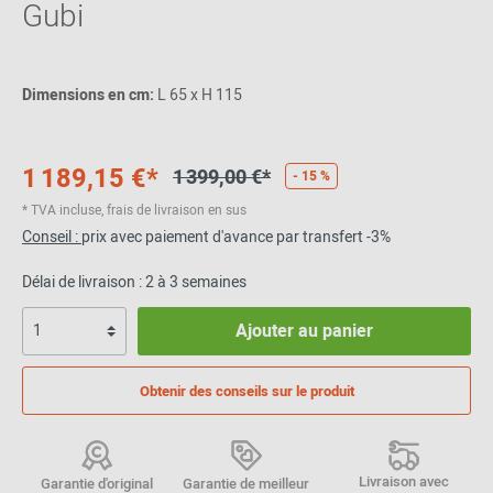
Gubi
Dimensions en cm:
L 65 x H 115
1 189,15 €*
1 399,00 €*
- 15 %
* TVA incluse, frais de livraison en sus
Conseil :
prix avec paiement d'avance par transfert -3%
Délai de livraison : 2 à 3 semaines
Ajouter au panier
Obtenir des conseils sur le produit
Livraison avec
Garantie d'original
Garantie de meilleur