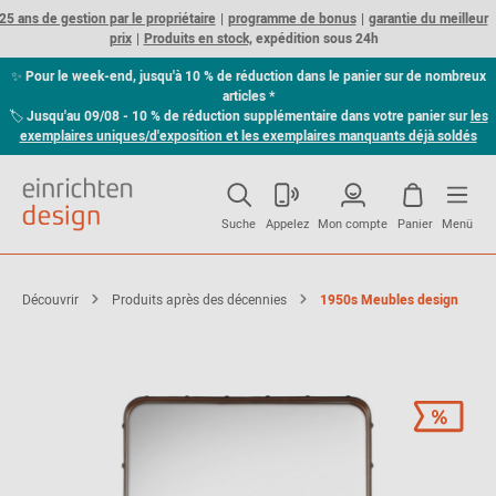
25 ans de gestion par le propriétaire
programme de bonus
garantie du meilleur
prix
Produits en stock,
expédition sous 24h
✨
Pour le week-end, jusqu'à 10 % de réduction dans le panier sur de nombreux
articles *
🏷
Jusqu'au 09/08 - 10 % de réduction supplémentaire dans votre panier sur
les
exemplaires uniques/d'exposition et les exemplaires manquants déjà soldés
Suche
Appelez
Mon compte
Panier
Menü
Découvrir
Produits après des décennies
1950s Meubles design