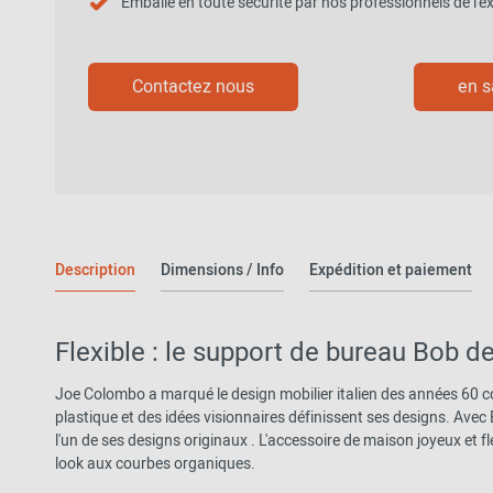
Emballé en toute sécurité par nos professionnels de l'ex
Vers l'aperçu: Découvrir
Contactez nous
en s
Description
Dimensions / Info
Expédition et paiement
Flexible : le support de bureau Bob de
Joe Colombo a marqué le design mobilier italien des années 60 
plastique et des idées visionnaires définissent ses designs. Avec
l'un de ses designs originaux . L'accessoire de maison joyeux et f
look aux courbes organiques.