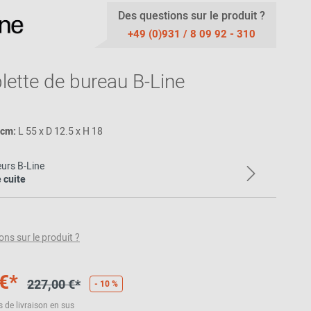
Thonet
Made in Germany
Des questions sur le produit ?
Bancs
Mobilier
Plus de 100 EUR
USM Haller
+49 (0)931 / 8 09 92 - 310
Aides à la
Accessories
Plus de 200 -
station debout /
500 EUR
tabourets de
Outdoor
lette de bureau B-Line
verticalisation
Cadeaux pour
des femmes
Pièce de rechange
Coussins
/ Accessoirs
Cadeaux pour
des hommes
Couleur- & Motif
 cm:
L 55 x D 12.5 x H 18
matériau
Cadeaux pour
des enfants
Échantillons de
urs B-Line
tissu
 cuite
Bons d'achat
Échantillons de
cuir
Exemple de
ons sur le produit ?
moquette
Échantillon en
€*
227,00 €*
plastique
- 10 %
s de livraison en sus
Motif de bois