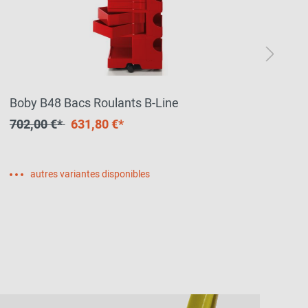
Boby B48 Bacs Roulants B-Line
Bo
702,00 €*
631,80 €*
22
autres variantes disponibles