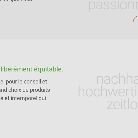
élibérément équitable.
l pour le conseil et
and choix de produits
té et intemporel qui