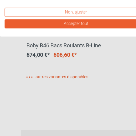
Non, ajuster
Accepter tout
Boby B46 Bacs Roulants B-Line
674,00 €*
606,60 €*
autres variantes disponibles