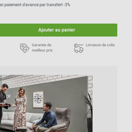
vec paiement d'avance par transfert -3%
Inspiration de la
communauté
Ajouter au panier
Garantie de
Livraison de colis
meilleur prix