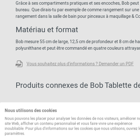
Grâce à ses compartiments pratiques et ses encoches, Bob peut êtr
bureau. Que dirais-tu par exemple de comme rangement sur une 
rangement dans la salle de bain pour pinceaux à maquillage & Co
Matériau et format
Bob mesure 55 cm de large, 12,5 cm de profondeur et 8 cm de hau
polyuréthane et peut être commandé en quatre couleurs attrayan
Vous souhaitez plus d'informations ? Demander un PDF
Produits connexes de Bob Tablette d
Nous utilisons des cookies
Nous pouvons les placer pour analyser les données de nos visiteurs, améliorer n
site Web, afficher un contenu personnalisé et vous faire vivre une expérience
inoubliable. Pour plus d'informations sur les cookies que nous utilisons, ouvrez l
paramètres.