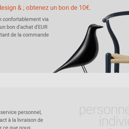
esign & ; obtenez un bon de 10€.
n confortablement via
 un bon d'achat d'EUR
ntant de la commande
service personnel,
ct à la livraison de
r ce que nous