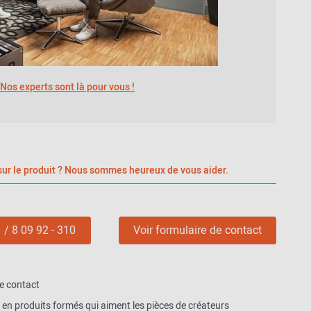
Nos experts sont là pour vous !
sur le produit ? Nous sommes heureux de vous aider.
 / 8 09 92 - 310
Voir formulaire de contact
e contact
 en produits formés qui aiment les pièces de créateurs