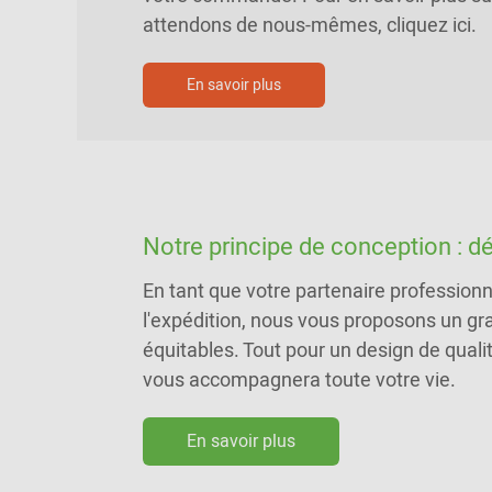
attendons de nous-mêmes, cliquez ici.
En savoir plus
Notre principe de conception : d
En tant que votre partenaire professionne
l'expédition, nous vous proposons un gr
équitables. Tout pour un design de quali
vous accompagnera toute votre vie.
En savoir plus