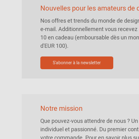
Nouvelles pour les amateurs de d
Nos offres et trends du monde de desig
e-mail. Additionnellement vous recevez
10 en cadeau (emboursable dès un mo
d'EUR 100).
S'abonner à la newsletter
Notre mission
Que pouvez-vous attendre de nous ? Un 
individuel et passionné. Du premier conta
votre commande. Pour en savoir plus su