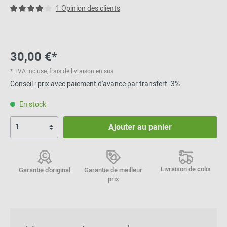
1 Opinion des clients
30,00 €*
* TVA incluse, frais de livraison en sus
Conseil :
prix avec paiement d'avance par transfert -3%
En stock
Ajouter au panier
Livraison de colis
Garantie d'original
Garantie de meilleur
prix