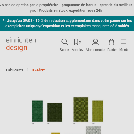
25 ans de gestion par le propriétaire
programme de bonus
garantie du meilleur
prix
Produits en stock,
expédition sous 24h
🏷
Jusqu'au 09/08 - 10 % de réduction supplémentaire dans votre panier sur
les
exemplaires uniques/d'exposition et les exemplaires manquants déjà soldés
Suche
Appelez
Mon compte
Panier
Menü
Fabricants
Kvadrat