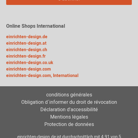
Online Shops International
einrichten-design.de
einrichten-design.at
einrichten-design.ch
einrichten-design.fr
einrichten-design.co.uk
einrichten-design.com
einrichten-design.com, International
conditions générales
Obligation d´informer du droit de révocation
Déclaration d'accessibilité
Mentions légales
Protection de données
einrichten-design.de
ist durchschnittlich mit
4.91
von
5