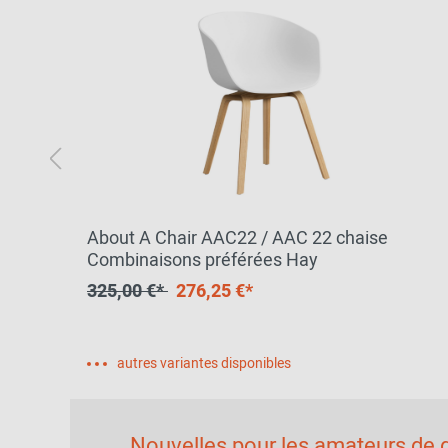
About A Chair AAC22 / AAC 22 chaise
Combinaisons préférées Hay
325,00 €*
276,25 €*
autres variantes disponibles
Nouvelles pour les amateurs de d