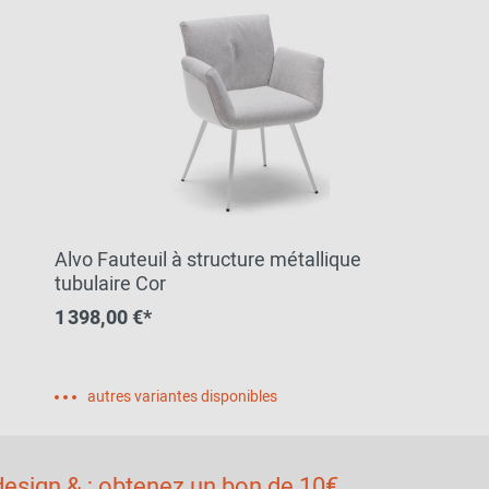
Alvo Fauteuil à structure métallique
tubulaire Cor
1 398,00 €*
autres variantes disponibles
esign & ; obtenez un bon de 10€.