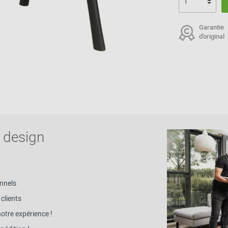
2024 - 2026
Garantie
d'original
 design
nnels
clients
notre expérience !