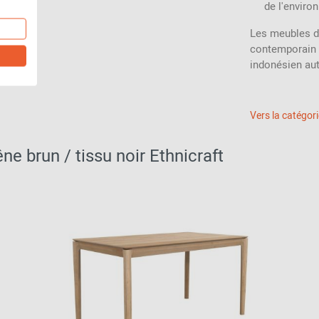
de l'enviro
Les meubles de
contemporain et
indonésien aut
Vers la catégor
e brun / tissu noir Ethnicraft