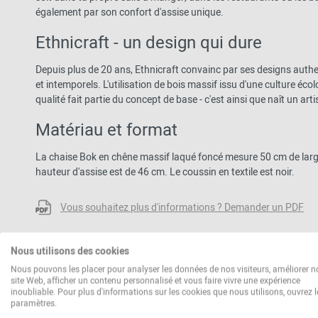
également par son confort d'assise unique.
Ethnicraft - un design qui dure
Depuis plus de 20 ans, Ethnicraft convainc par ses designs authen
et intemporels. L'utilisation de bois massif issu d'une culture é
qualité fait partie du concept de base - c'est ainsi que naît un ar
Matériau et format
La chaise Bok en chêne massif laqué foncé mesure 50 cm de larg
hauteur d'assise est de 46 cm. Le coussin en textile est noir.
Vous souhaitez plus d'informations ? Demander un PDF
Nous utilisons des cookies
Nous pouvons les placer pour analyser les données de nos visiteurs, améliorer n
site Web, afficher un contenu personnalisé et vous faire vivre une expérience
inoubliable. Pour plus d'informations sur les cookies que nous utilisons, ouvrez l
paramètres.