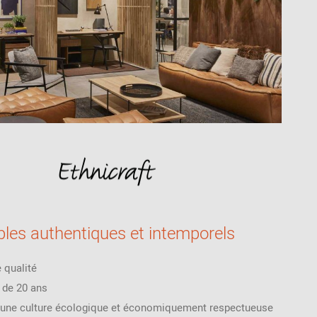
les authentiques et intemporels
e qualité
s de 20 ans
d'une culture écologique et économiquement respectueuse