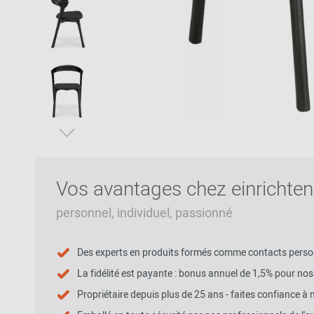
Patricia Urquiola
Chaises en kit
Couloir
Philippe Starck
Vers l'aperçu: Bureau / Propriété
Chambre à
Ronan & Erwan
coucher
Bouroullec
Chambres
Sebastian
d'enfants
Herkner
Vers l'aperçu: Sièges
Chambre de
Verner Panton
ménage
Salle de bains
Vos avantages chez einrichten
Home Office
Univers de
personnel, individuel, passionné
bureau & de
travail
Des experts en produits formés comme contacts perso
La fidélité est payante : bonus annuel de 1,5% pour nos 
Propriétaire depuis plus de 25 ans - faites confiance à 