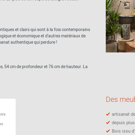
tiques et clairs qui sont à la fois contemporains
cologique et économique et d'autres matériaux de
tisanat authentique qui perdure !
e, 54 cm de profondeur et 76 cm de hauteur. La
Des meub
artisanat d
otre
depuis plu
es
Bois issu 