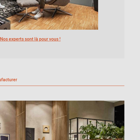
Nos experts sont là pour vous !
facturer