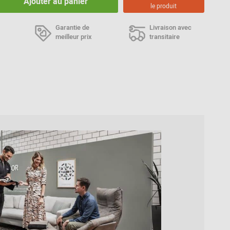
Ajouter au panier
le produit
Inspiration de la
communauté
Garantie de
Livraison avec
meilleur prix
transitaire