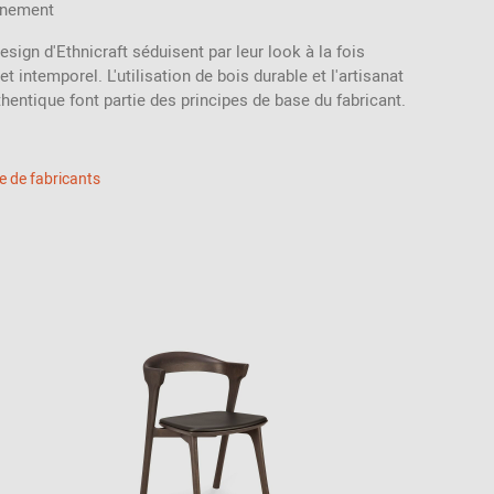
nnement
sign d'Ethnicraft séduisent par leur look à la fois
 intemporel. L'utilisation de bois durable et l'artisanat
hentique font partie des principes de base du fabricant.
ie de fabricants