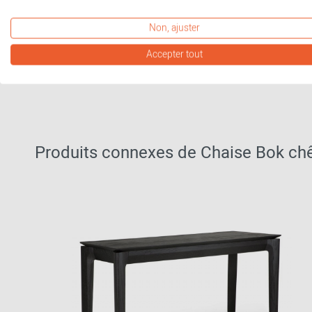
Non, ajuster
Accepter tout
Produits connexes de Chaise Bok chên