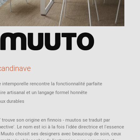
candinave
e intemporelle rencontre la fonctionnalité parfaite
aire artisanal et un langage formel honnête
aux durables
 trouve son origine en finnois - muutos se traduit par
ective'. Le nom est ici à la fois l'idée directrice et l'essence
 Muuto choisit ses designers avec beaucoup de soin, ceux