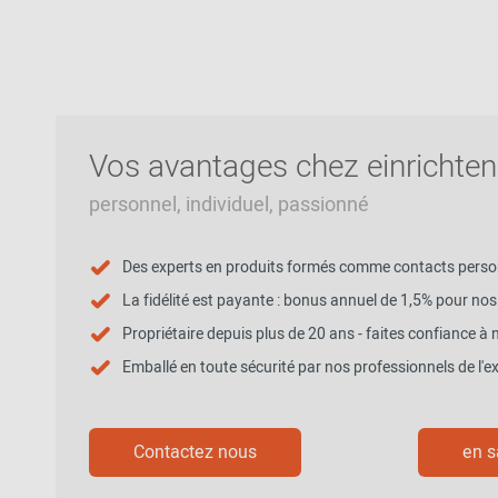
Vos avantages chez einrichten
personnel, individuel, passionné
Des experts en produits formés comme contacts perso
La fidélité est payante : bonus annuel de 1,5% pour nos 
Propriétaire depuis plus de 20 ans - faites confiance à 
Emballé en toute sécurité par nos professionnels de l'ex
Contactez nous
en s