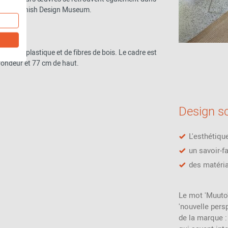
 ou le Danish Design Museum.
es de plastique et de fibres de bois. Le cadre est
fondeur et 77 cm de haut.
Design s
L'esthétiqu
un savoir-f
des matéri
Le mot 'Muuto'
'nouvelle persp
de la marque :