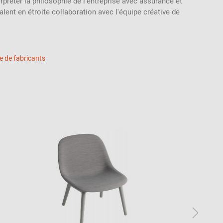
erpréter la philosophie de l'entreprise avec assurance et
alent en étroite collaboration avec l'équipe créative de
ie de fabricants