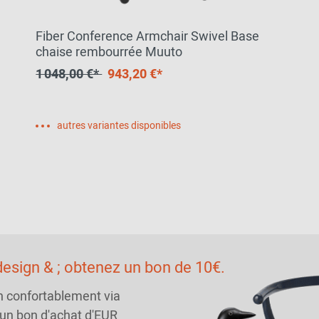
Fiber Conference Armchair Swivel Base
chaise rembourrée Muuto
1 048,00 €*
943,20 €*
autres variantes disponibles
esign & ; obtenez un bon de 10€.
n confortablement via
 un bon d'achat d'EUR