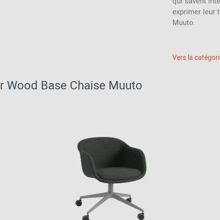
qui savent int
exprimer leur t
Muuto.
Vers la catégor
air Wood Base Chaise Muuto