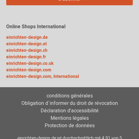
Online Shops International
einrichten-design.de
einrichten-design.at
einrichten-design.ch
einrichten-design.fr
einrichten-design.co.uk
einrichten-design.com
einrichten-design.com, International
conditions générales
Obligation d´informer du droit de révocation
Déclaration d'accessibilité
Mentions légales
Protection de données
einrichten-design.de
ist durchschnittlich mit
4.91
von
5