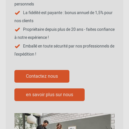
personnels
La fidélité est payante : bonus annuel de 1,5% pour
nos clients
Propriétaire depuis plus de 20 ans - faites confiance
à notre expérience !
Emballé en toute sécurité par nos professionnels de
l'expédition !
Contactez nous
en savoir plus sur nous