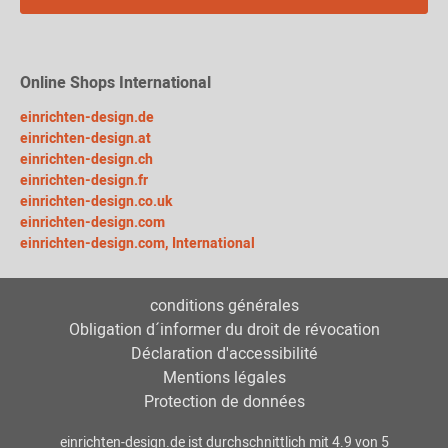
Online Shops International
einrichten-design.de
einrichten-design.at
einrichten-design.ch
einrichten-design.fr
einrichten-design.co.uk
einrichten-design.com
einrichten-design.com, International
conditions générales
Obligation d´informer du droit de révocation
Déclaration d'accessibilité
Mentions légales
Protection de données
einrichten-design.de
ist durchschnittlich mit
4.9
von
5