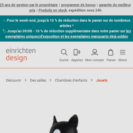
25 ans de gestion par le propriétaire
programme de bonus
garantie du meilleur
prix
Produits en stock,
expédition sous 24h
✨
Pour le week-end, jusqu'à 10 % de réduction dans le panier sur de nombreux
articles *
🏷
Jusqu'au 09/08 - 10 % de réduction supplémentaire dans votre panier sur
les
exemplaires uniques/d'exposition et les exemplaires manquants déjà soldés
Suche
Appelez
Mon compte
Panier
Menü
Découvrir
Des salles
Chambres d'enfants
Jouets