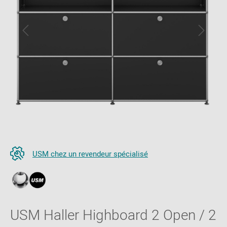
USM chez un revendeur spécialisé
USM Haller Highboard 2 Open / 2