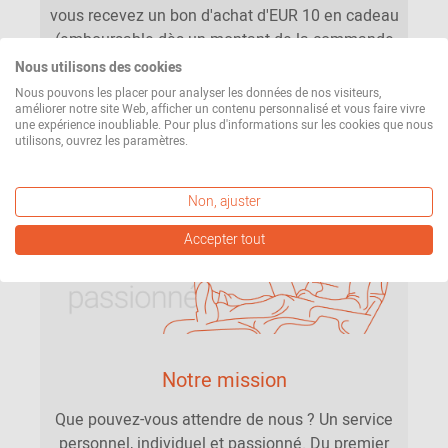
vous recevez un bon d'achat d'EUR 10 en cadeau
(emboursable dès un montant de la commande
d'EUR 100).
Nous utilisons des cookies
Nous pouvons les placer pour analyser les données de nos visiteurs,
améliorer notre site Web, afficher un contenu personnalisé et vous faire vivre
S'abonner à la newsletter
une expérience inoubliable. Pour plus d'informations sur les cookies que nous
utilisons, ouvrez les paramètres.
Non, ajuster
Accepter tout
Notre mission
Que pouvez-vous attendre de nous ? Un service
personnel, individuel et passionné. Du premier