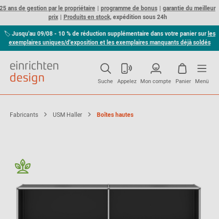
25 ans de gestion par le propriétaire
programme de bonus
garantie du meilleur
prix
Produits en stock,
expédition sous 24h
🏷
Jusqu'au 09/08 - 10 % de réduction supplémentaire dans votre panier sur
les
exemplaires uniques/d'exposition et les exemplaires manquants déjà soldés
Suche
Appelez
Mon compte
Panier
Menü
Fabricants
USM Haller
Boîtes hautes