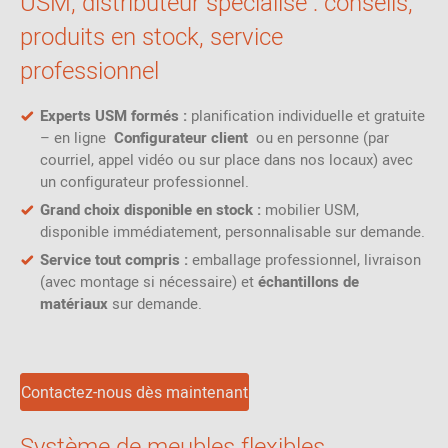
USM, distributeur spécialisé : conseils,
produits en stock, service
professionnel
Experts USM formés :
planification individuelle et gratuite
– en ligne
Configurateur client
ou en personne (par
courriel, appel vidéo ou sur place dans nos locaux) avec
un configurateur professionnel.
Grand choix disponible en stock :
mobilier USM,
disponible immédiatement, personnalisable sur demande.
Service tout compris :
emballage professionnel, livraison
(avec montage si nécessaire) et
échantillons de
matériaux
sur demande.
Contactez-nous dès maintenant
Système de meubles flexibles